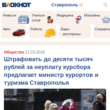
Ставрополь
Новости
Учиться
Медицина
Магазины
готов
Авто
Работа
Бары
Справоч
- рестораны
Общество
21.03.2018
Штрафовать до десяти тысяч
рублей за неуплату курсбора
предлагает министр курортов и
туризма Ставрополья