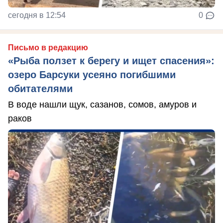
сегодня в 12:54
0
Письмо в редакцию
«Рыба ползет к берегу и ищет спасения»:
озеро Барсуки усеяно погибшими
обитателями
В воде нашли щук, сазанов, сомов, амуров и
раков