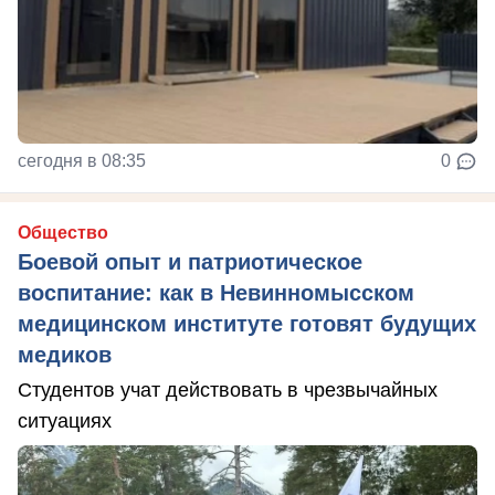
сегодня в 08:35
0
Общество
Боевой опыт и патриотическое
воспитание: как в Невинномысском
медицинском институте готовят будущих
медиков
Студентов учат действовать в чрезвычайных
ситуациях