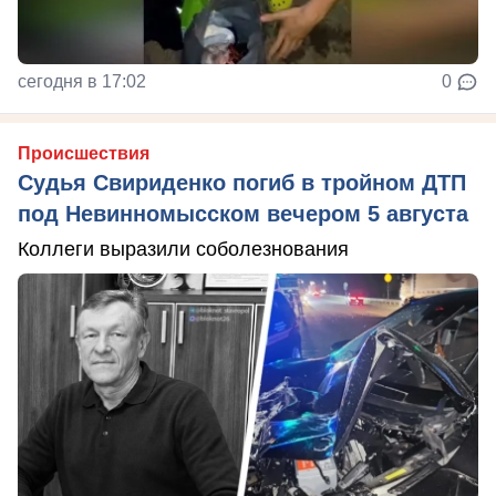
сегодня в 17:02
0
Происшествия
Судья Свириденко погиб в тройном ДТП
под Невинномысском вечером 5 августа
Коллеги выразили соболезнования