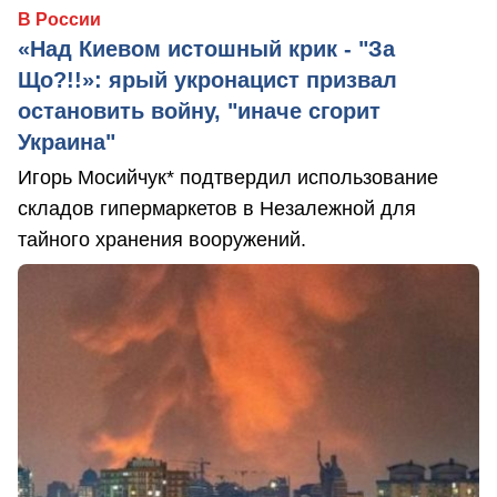
В России
«Над Киевом истошный крик - "За
Що?!!»: ярый укронацист призвал
остановить войну, "иначе сгорит
Украина"
Игорь Мосийчук* подтвердил использование
складов гипермаркетов в Незалежной для
тайного хранения вооружений.