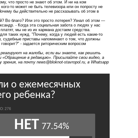
му, что просто не знают об этом. И ни на ком
кого-то может не быть телевизора или он попросту не
очему бы действительно не рассказывать об этом в
й? Во благо? Или это просто лотерея? Узнал об этом —
ксандр. - Когда эта социальная забота о людях у нас
 платят, мы не из их кармана достаем средства.
ля таких нужд. "Почему, когда у людей есть какие-то
и, судебные приставы напоминают о том, что должны
 говорит?" - задается риторическим вопросом
е реагируют на жалобы, если вы знаете, как решить
и «Обращение в редакцию». Присылайте свои видео, а
 зрения, на почту
news@bloknot-stavropol.ru
, в Whatsapp