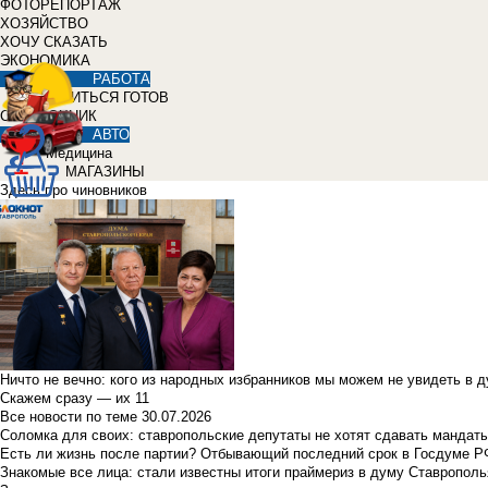
ФОТОРЕПОРТАЖ
ХОЗЯЙСТВО
ХОЧУ СКАЗАТЬ
ЭКОНОМИКА
РАБОТА
УЧИТЬСЯ ГОТОВ
СПРАВОЧНИК
АВТО
Медицина
МАГАЗИНЫ
Здесь про чиновников
Ничто не вечно: кого из народных избранников мы можем не увидеть в 
Скажем сразу — их 11
Все новости по теме
30.07.2026
Соломка для своих: ставропольские депутаты не хотят сдавать мандаты
Есть ли жизнь после партии? Отбывающий последний срок в Госдуме Р
Знакомые все лица: стали известны итоги праймериз в думу Ставрополь