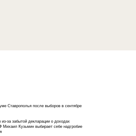
думе Ставрополья после выборов в сентябре
 из-за забытой декларации о доходах
Ф Михаил Кузьмин выбирает себе надгробие
я