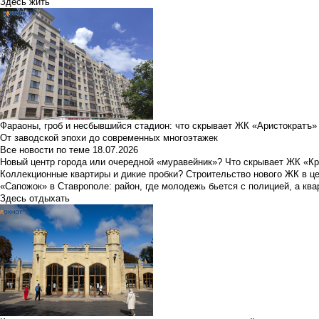
Здесь жить
Фараоны, гроб и несбывшийся стадион: что скрывает ЖК «Аристократъ»
От заводской эпохи до современных многоэтажек
Все новости по теме
18.07.2026
Новый центр города или очередной «муравейник»? Что скрывает ЖК «К
Коллекционные квартиры и дикие пробки? Строительство нового ЖК в ц
«Сапожок» в Ставрополе: район, где молодежь бьется с полицией, а ква
Здесь отдыхать