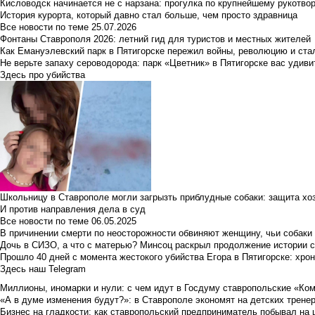
Кисловодск начинается не с нарзана: прогулка по крупнейшему рукотво
История курорта, который давно стал больше, чем просто здравница
Все новости по теме
25.07.2026
Фонтаны Ставрополя 2026: летний гид для туристов и местных жителей
Как Емануэлевский парк в Пятигорске пережил войны, революцию и ста
Не верьте запаху сероводорода: парк «Цветник» в Пятигорске вас удиви
Здесь про убийства
Школьницу в Ставрополе могли загрызть приблудные собаки: защита хо
И против направления дела в суд
Все новости по теме
06.05.2025
В причинении смерти по неосторожности обвиняют женщину, чьи собаки
Дочь в СИЗО, а что с матерью? Минсоц раскрыл продолжение истории с
Прошло 40 дней с момента жестокого убийства Егора в Пятигорске: хро
Здесь наш Telegram
Миллионы, иномарки и нули: с чем идут в Госдуму ставропольские «Ко
«А в думе изменения будут?»: в Ставрополе экономят на детских тренер
Бизнес на гладкости: как ставропольский предприниматель побывал на 