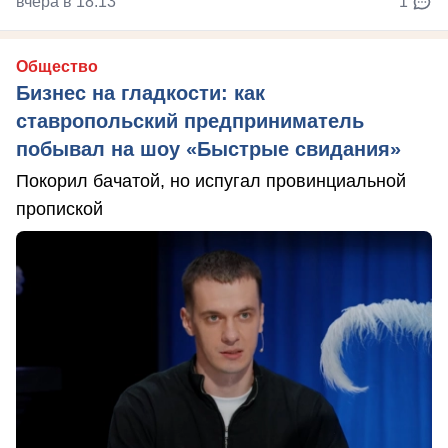
вчера в 18:13
1
Общество
Бизнес на гладкости: как
ставропольский предприниматель
побывал на шоу «Быстрые свидания»
Покорил бачатой, но испугал провинциальной
пропиской