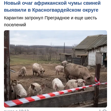
Новый очаг африканской чумы свиней
выявили в Красногвардейском округе
Карантин затронул Преградное и еще шесть
поселений