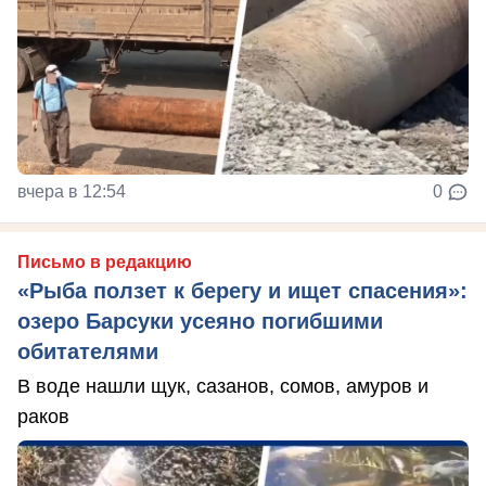
вчера в 12:54
0
Письмо в редакцию
«Рыба ползет к берегу и ищет спасения»:
озеро Барсуки усеяно погибшими
обитателями
В воде нашли щук, сазанов, сомов, амуров и
раков