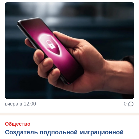
вчера в 12:00
0
Общество
Создатель подпольной миграционной