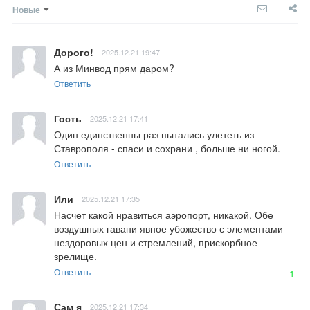
Новые
Дорого!
2025.12.21 19:47
А из Минвод прям даром?
Ответить
Гость
2025.12.21 17:41
Один единственны раз пытались улететь из 
Ставрополя - спаси и сохрани , больше ни ногой.
Ответить
Или
2025.12.21 17:35
Насчет какой нравиться аэропорт, никакой. Обе 
воздушных гавани явное убожество с элементами 
нездоровых цен и стремлений, прискорбное 
зрелище.
Ответить
1
Сам я
2025.12.21 17:34