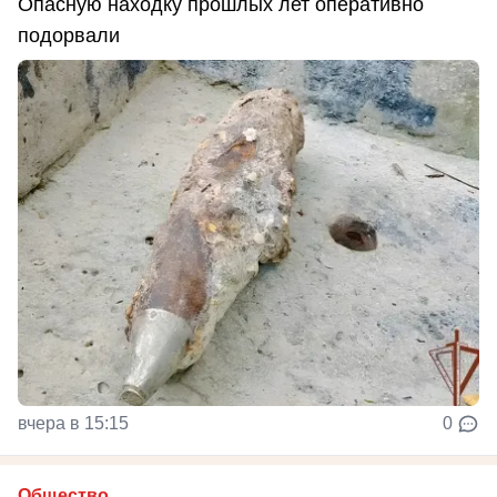
Опасную находку прошлых лет оперативно
подорвали
вчера в 15:15
0
Общество