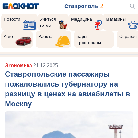
Ставрополь
Новости
Учиться
Медицина
Магазины
готов
Авто
Работа
Бары
Справоч
- рестораны
Экономика
21.12.2025
Ставропольские пассажиры
пожаловались губернатору на
разницу в ценах на авиабилеты в
Москву