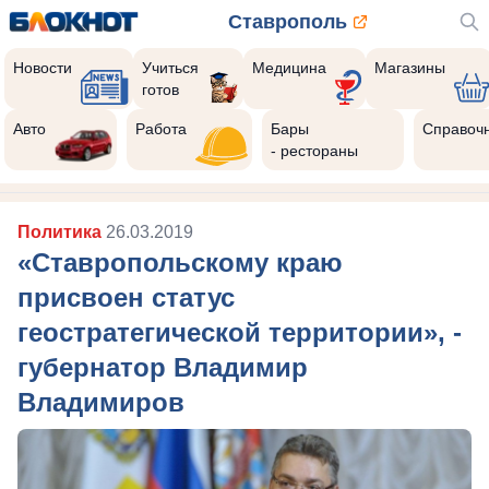
Ставрополь
Новости
Учиться
Медицина
Магазины
готов
Авто
Работа
Бары
Справоч
- рестораны
Политика
26.03.2019
«Ставропольскому краю
присвоен статус
геостратегической территории», -
губернатор Владимир
Владимиров