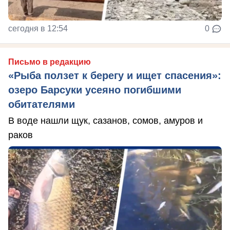
сегодня в 12:54
0
Письмо в редакцию
«Рыба ползет к берегу и ищет спасения»:
озеро Барсуки усеяно погибшими
обитателями
В воде нашли щук, сазанов, сомов, амуров и
раков