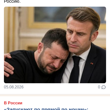
Россию.
05.08.2026
0
В России
«Запускают по прямой по ночам»: