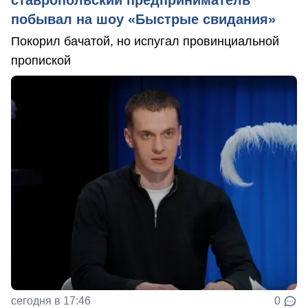
побывал на шоу «Быстрые свидания»
Покорил бачатой, но испугал провинциальной
пропиской
сегодня в 17:46
0