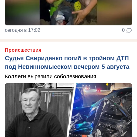
сегодня в 17:02
0
Происшествия
Судья Свириденко погиб в тройном ДТП
под Невинномысском вечером 5 августа
Коллеги выразили соболезнования