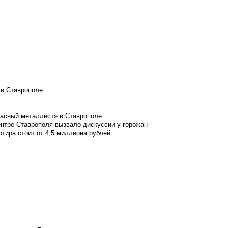
 в Ставрополе
расный металлист» в Ставрополе
ентре Ставрополя вызвало дискуссии у горожан
ртира стоит от 4,5 миллиона рублей