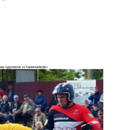
раз одолели «станичников»