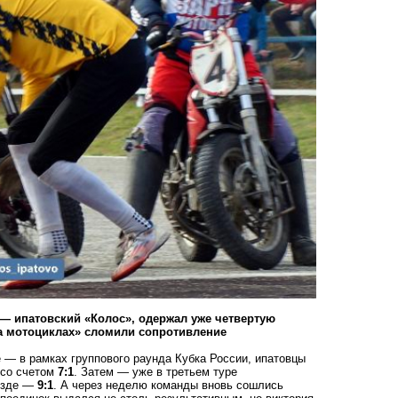
— ипатовский «Колос», одержал уже четвертую
 мотоциклах» сломили сопротивление
 — в рамках группового раунда Кубка России, ипатовцы
 со счетом
7:1
. Затем — уже в третьем туре
езде —
9:1
. А через неделю команды вновь сошлись