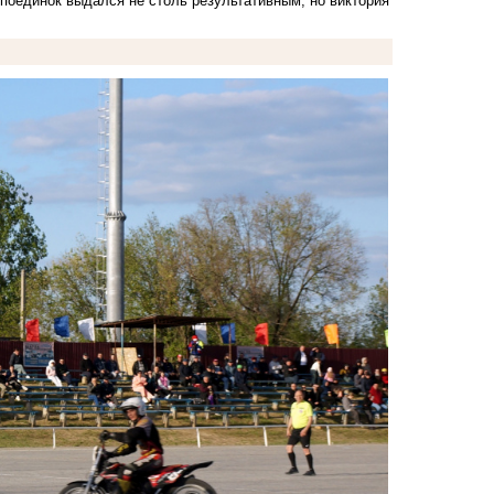
 поединок выдался не столь результативным, но виктория