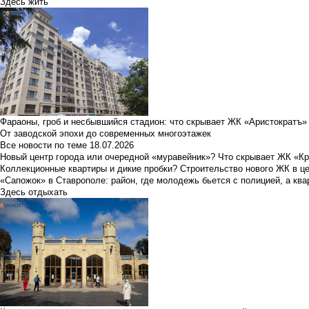
Здесь жить
Фараоны, гроб и несбывшийся стадион: что скрывает ЖК «Аристократъ»
От заводской эпохи до современных многоэтажек
Все новости по теме
18.07.2026
Новый центр города или очередной «муравейник»? Что скрывает ЖК «К
Коллекционные квартиры и дикие пробки? Строительство нового ЖК в ц
«Сапожок» в Ставрополе: район, где молодежь бьется с полицией, а ква
Здесь отдыхать