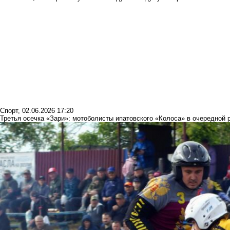
Спорт
,
02.06.2026 17:20
Третья осечка «Зари»: мотоболисты ипатовского «Колоса» в очередной 