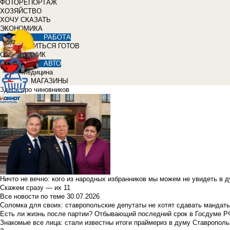
ФОТОРЕПОРТАЖ
ХОЗЯЙСТВО
ХОЧУ СКАЗАТЬ
ЭКОНОМИКА
РАБОТА
УЧИТЬСЯ ГОТОВ
СПРАВОЧНИК
АВТО
Медицина
МАГАЗИНЫ
Здесь про чиновников
Ничто не вечно: кого из народных избранников мы можем не увидеть в 
Скажем сразу — их 11
Все новости по теме
30.07.2026
Соломка для своих: ставропольские депутаты не хотят сдавать мандаты
Есть ли жизнь после партии? Отбывающий последний срок в Госдуме Р
Знакомые все лица: стали известны итоги праймериз в думу Ставрополь