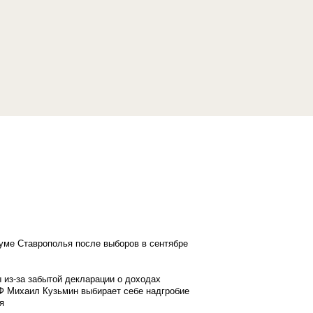
думе Ставрополья после выборов в сентябре
 из-за забытой декларации о доходах
Ф Михаил Кузьмин выбирает себе надгробие
я