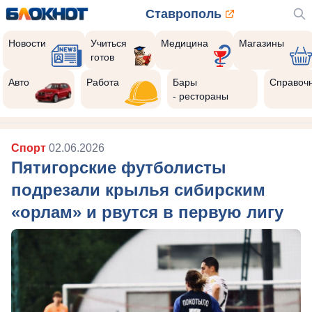
Ставрополь
Новости
Учиться
Медицина
Магазины
готов
Авто
Работа
Бары
Справоч
- рестораны
Спорт
02.06.2026
Пятигорские футболисты
подрезали крылья сибирским
«орлам» и рвутся в первую лигу