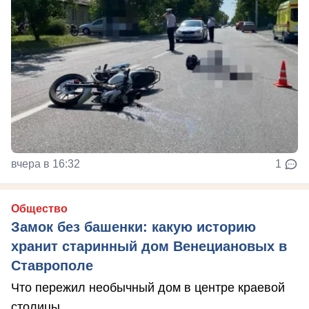
вчера в 16:32
1
Общество
Замок без башенки: какую историю
хранит старинный дом Венециановых в
Ставрополе
Что пережил необычный дом в центре краевой
столицы