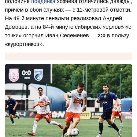
половине
поединка
хозяева отличились дважды,
причем в обои случаях — с 11-метровой отметки.
На 49-й минуте пенальти реализовал Андрей
Домоцев, а на 84-й минуте сибирских «орлов» «с
точки» огорчил Иван Селеменев —
2:0
в пользу
«курортников».