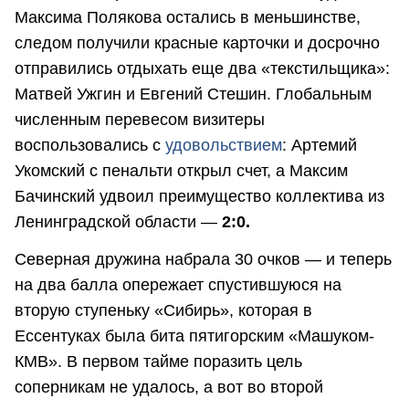
Максима Полякова остались в меньшинстве,
следом получили красные карточки и досрочно
отправились отдыхать еще два «текстильщика»:
Матвей Ужгин и Евгений Стешин. Глобальным
численным перевесом визитеры
воспользовались с
удовольствием
: Артемий
Укомский с пенальти открыл счет, а Максим
Бачинский удвоил преимущество коллектива из
Ленинградской области —
2:0.
Северная дружина набрала 30 очков — и теперь
на два балла опережает спустившуюся на
вторую ступеньку «Сибирь», которая в
Ессентуках была бита пятигорским «Машуком-
КМВ». В первом тайме поразить цель
соперникам не удалось, а вот во второй