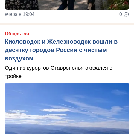
вчера в 19:04
0
Общество
Кисловодск и Железноводск вошли в
десятку городов России с чистым
воздухом
Один из курортов Ставрополья оказался в
тройке