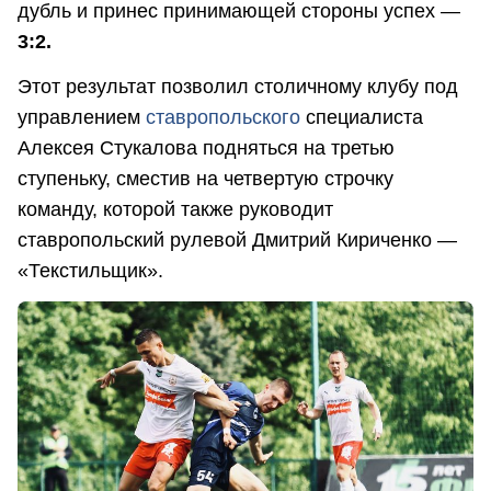
дубль и принес принимающей стороны успех —
3:2.
Этот результат позволил столичному клубу под
управлением
ставропольского
специалиста
Алексея Стукалова подняться на третью
ступеньку, сместив на четвертую строчку
команду, которой также руководит
ставропольский рулевой Дмитрий Кириченко —
«Текстильщик».