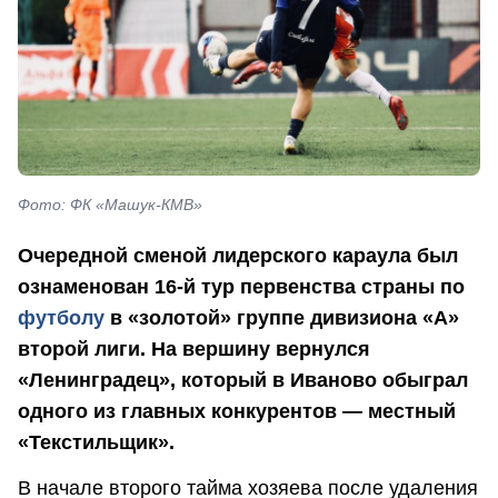
Фото: ФК «Машук-КМВ»
Очередной сменой лидерского караула был
ознаменован 16-й тур первенства страны по
футболу
в «золотой» группе дивизиона «А»
второй лиги. На вершину вернулся
«Ленинградец», который в Иваново обыграл
одного из главных конкурентов — местный
«Текстильщик».
В начале второго тайма хозяева после удаления