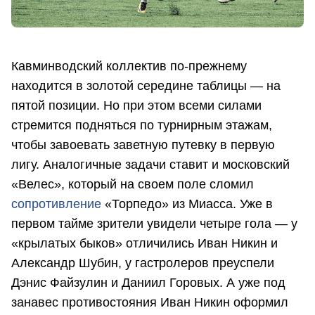
Кавминводский коллектив по-прежнему
находится в золотой середине таблицы — на
пятой позиции. Но при этом всеми силами
стремится подняться по турнирным этажам,
чтобы завоевать заветную путевку в первую
лигу. Аналогичные задачи ставит и московский
«Велес», который на своем поле сломил
сопротивление
«Торпедо» из Миасса. Уже в
первом тайме зрители увидели четыре гола — у
«крылатых быков» отличились Иван Никин и
Александр Шубин, у гастролеров преуспели
Дэнис Файзулин и Даниил Горовых. А уже под
занавес противостояния Иван Никин оформил