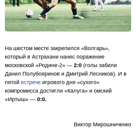
На шестом месте закрепился «Волгарь»,
который в Астрахани нанес поражение
московской «Родине-2» —
2:0
(голы забили
Данил Полубояринов и Дмитрий Лесников). И в
пятой
встрече
игрового дня «сухого»
компромисса достигли «Калуга» и омский
«Иртыш» —
0:0.
Виктор Мирошниченко