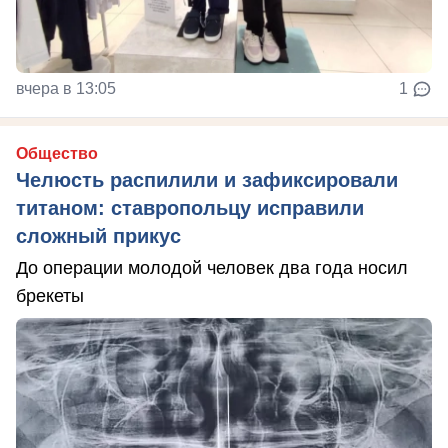
вчера в 13:05
1
Общество
Челюсть распилили и зафиксировали
титаном: ставропольцу исправили
сложный прикус
До операции молодой человек два года носил
брекеты