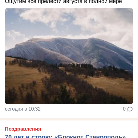
Ощутим все прелести августа в полной мере
сегодня в 10:32
0
Поздравления
70 лет в строю: «Блокнот Ставрополь»