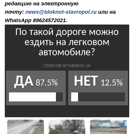
редакцию на электронную
почту:
news@bloknot-stavropol.ru
или на
WhatsApp 89624572021.