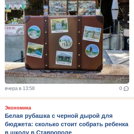
вчера в 13:58
0
Экономика
Белая рубашка с черной дырой для
бюджета: сколько стоит собрать ребенка
в школу в Ставрополе