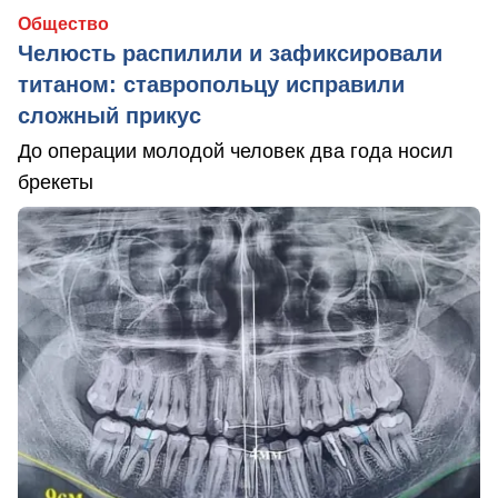
Общество
Челюсть распилили и зафиксировали
титаном: ставропольцу исправили
сложный прикус
До операции молодой человек два года носил
брекеты