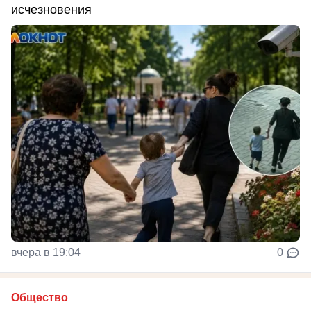
исчезновения
вчера в 19:04
0
Общество