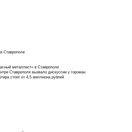
 в Ставрополе
расный металлист» в Ставрополе
ентре Ставрополя вызвало дискуссии у горожан
ртира стоит от 4,5 миллиона рублей