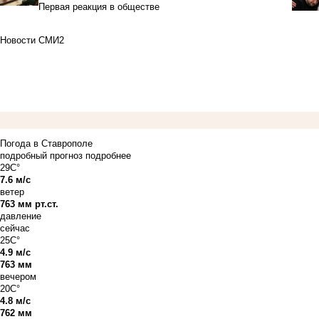
Первая реакция в обществе
Новости СМИ2
Погода в Ставрополе
подробный прогноз
подробнее
29C°
7.6 м/с
ветер
763 мм рт.ст.
давление
сейчас
25C°
4.9 м/с
763 мм
вечером
20C°
4.8 м/с
762 мм