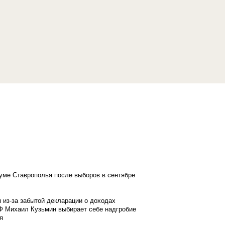
думе Ставрополья после выборов в сентябре
 из-за забытой декларации о доходах
Ф Михаил Кузьмин выбирает себе надгробие
я