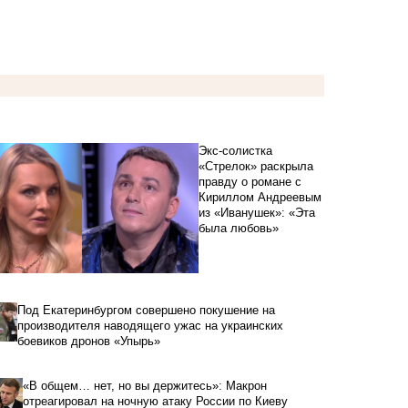
Экс-солистка
«Стрелок» раскрыла
правду о романе с
Кириллом Андреевым
из «Иванушек»: «Эта
была любовь»
Под Екатеринбургом совершено покушение на
производителя наводящего ужас на украинских
боевиков дронов «Упырь»
«В общем… нет, но вы держитесь»: Макрон
отреагировал на ночную атаку России по Киеву