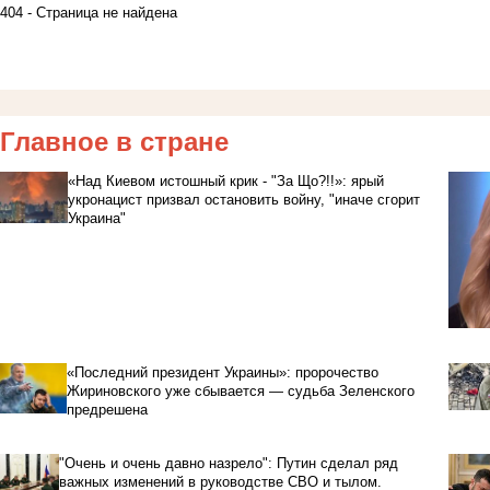
404 - Страница не найдена
Главное в стране
«Над Киевом истошный крик - "За Що?!!»: ярый
укронацист призвал остановить войну, "иначе сгорит
Украина"
«Последний президент Украины»: пророчество
Жириновского уже сбывается — судьба Зеленского
предрешена
"Очень и очень давно назрело": Путин сделал ряд
важных изменений в руководстве СВО и тылом.