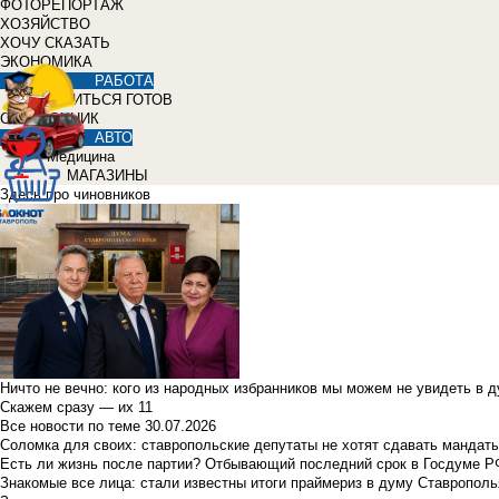
ФОТОРЕПОРТАЖ
ХОЗЯЙСТВО
ХОЧУ СКАЗАТЬ
ЭКОНОМИКА
РАБОТА
УЧИТЬСЯ ГОТОВ
СПРАВОЧНИК
АВТО
Медицина
МАГАЗИНЫ
Здесь про чиновников
Ничто не вечно: кого из народных избранников мы можем не увидеть в 
Скажем сразу — их 11
Все новости по теме
30.07.2026
Соломка для своих: ставропольские депутаты не хотят сдавать мандаты
Есть ли жизнь после партии? Отбывающий последний срок в Госдуме Р
Знакомые все лица: стали известны итоги праймериз в думу Ставрополь