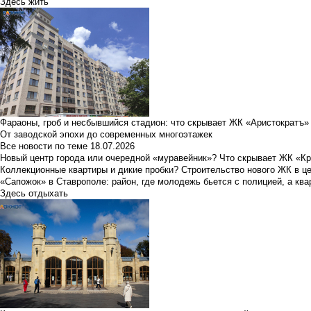
Здесь жить
Фараоны, гроб и несбывшийся стадион: что скрывает ЖК «Аристократъ»
От заводской эпохи до современных многоэтажек
Все новости по теме
18.07.2026
Новый центр города или очередной «муравейник»? Что скрывает ЖК «К
Коллекционные квартиры и дикие пробки? Строительство нового ЖК в ц
«Сапожок» в Ставрополе: район, где молодежь бьется с полицией, а ква
Здесь отдыхать