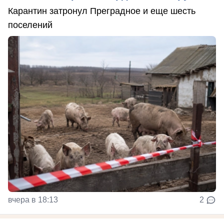
Карантин затронул Преградное и еще шесть
поселений
вчера в 18:13
2