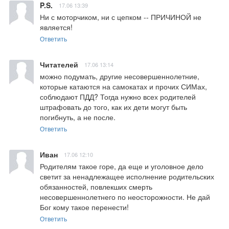
P.S.
17.06 13:39
Ни с моторчиком, ни с цепком -- ПРИЧИНОЙ не 
является!
Ответить
Читателей
17.06 13:14
можно подумать, другие несовершеннолетние, 
которые катаются на самокатах и прочих СИМах, 
соблюдают ПДД? Тогда нужно всех родителей 
штрафовать до того, как их дети могут быть 
погибнуть, а не после.
Ответить
Иван
17.06 12:10
Родителям такое горе, да еще и уголовное дело 
светит за ненадлежащее исполнение родительских 
обязанностей, повлекших смерть 
несовершеннолетнего по неосторожности. Не дай 
Бог кому такое перенести!
Ответить