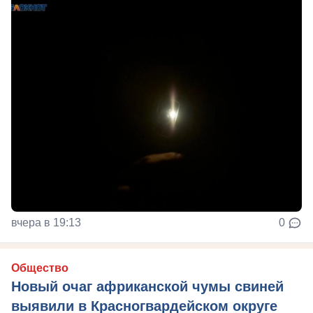
вчера в 19:13
0
Общество
Новый очаг африканской чумы свиней
выявили в Красногвардейском округе