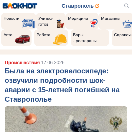
Ставрополь
Новости
Учиться
Медицина
Магазины
готов
Авто
Работа
Бары
Справоч
- рестораны
Происшествия
17.06.2026
Была на электровелосипеде:
озвучили подробности шок-
аварии с 15-летней погибшей на
Ставрополье