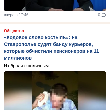
вчера в 17:46
0
Общество
«Кодовое слово костыль»: на
Ставрополье судят банду курьеров,
которые обчистили пенсионеров на 11
миллионов
Их брали с поличным