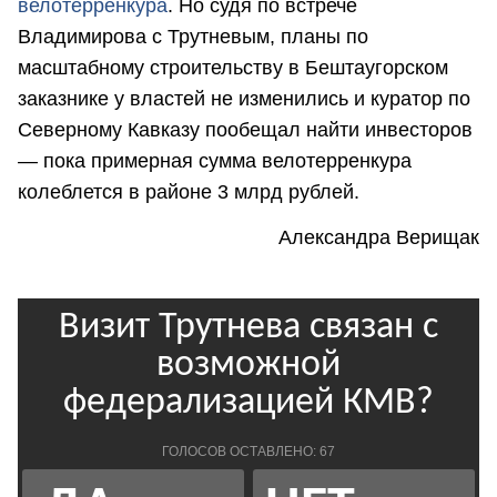
велотерренкура
. Но судя по встрече
Владимирова с Трутневым, планы по
масштабному строительству в Бештаугорском
заказнике у властей не изменились и куратор по
Северному Кавказу пообещал найти инвесторов
— пока примерная сумма велотерренкура
колеблется в районе 3 млрд рублей.
Александра Верищак