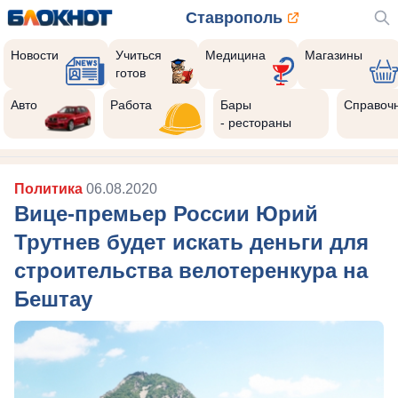
Ставрополь
Новости
Учиться
Медицина
Магазины
готов
Авто
Работа
Бары
Справоч
- рестораны
Политика
06.08.2020
Вице-премьер России Юрий
Трутнев будет искать деньги для
строительства велотеренкура на
Бештау