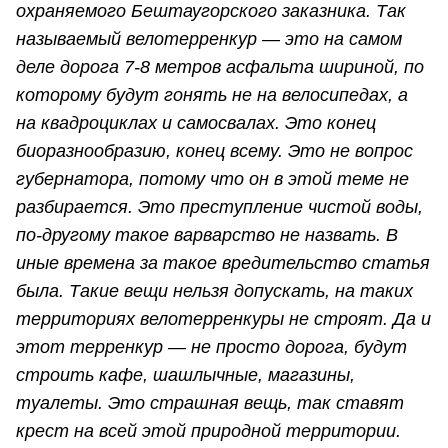
охраняемого Бештаугорского заказника. Так
называемый велотерренкур — это на самом
деле дорога 7-8 метров асфальта шириной, по
которому будут гонять не на велосипедах, а
на квадроциклах и самосвалах. Это конец
биоразнообразию, конец всему. Это не вопрос
губернатора, потому что он в этой теме не
разбирается. Это преступление чистой воды,
по-другому такое варварство не назвать. В
иные времена за такое вредительство статья
была. Такие вещи нельзя допускать, на таких
территориях велотерренкуры не строят. Да и
этот терренкур — не просто дорога, будут
строить кафе, шашлычные, магазины,
туалеты. Это страшная вещь, так ставят
крест на всей этой природной территории.