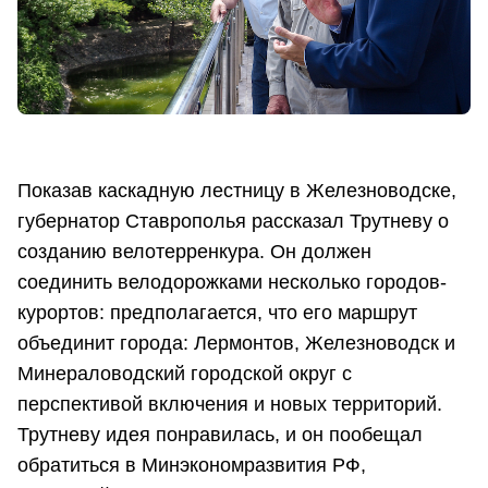
Показав каскадную лестницу в Железноводске,
губернатор Ставрополья рассказал Трутневу о
созданию велотерренкура. Он должен
соединить велодорожками несколько городов-
курортов: предполагается, что его маршрут
объединит города: Лермонтов, Железноводск и
Минераловодский городской округ с
перспективой включения и новых территорий.
Трутневу идея понравилась, и он пообещал
обратиться в Минэкономразвития РФ,