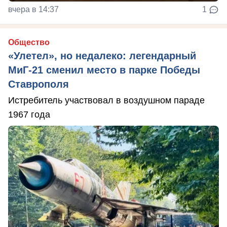
вчера в 14:37
1
Общество
«Улетел», но недалеко: легендарный
МиГ-21 сменил место в парке Победы
Ставрополя
Истребитель участвовал в воздушном параде
1967 года