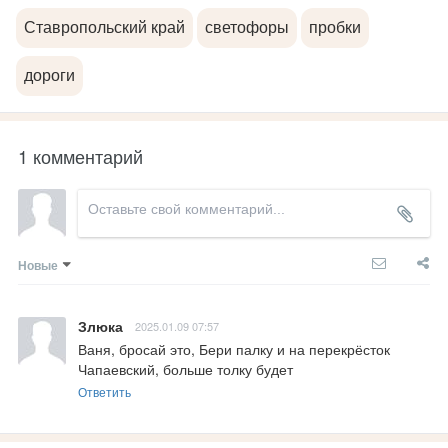
Ставропольский край
светофоры
пробки
дороги
1 комментарий
Новые
Злюка
2025.01.09 07:57
Ваня, бросай это, Бери палку и на перекрёсток 
Чапаевский, больше толку будет
Ответить