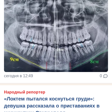
сегодня в 12:49
0
Народный репортер
«Локтем пытался коснуться груди»:
девушка рассказала о приставаниях в