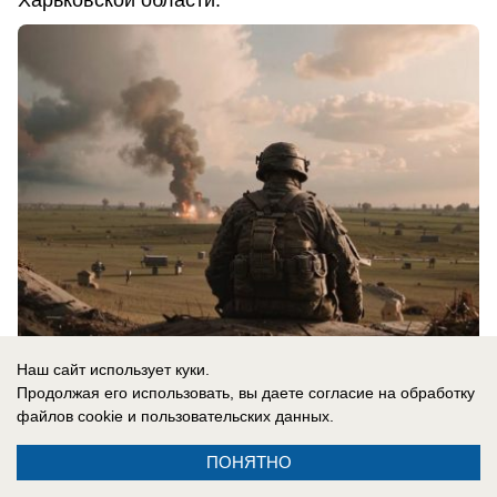
Наш сайт использует куки.
07.08.2026
0
Продолжая его использовать, вы даете согласие на обработку
файлов cookie
и пользовательских данных.
ПОНЯТНО
Новости СМИ2