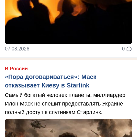
07.08.2026
0
В России
«Пора договариваться»: Маск
отказывает Киеву в Starlink
Самый богатый человек планеты, миллиардер
Илон Маск не спешит предоставлять Украине
полный доступ к спутникам Старлинк.