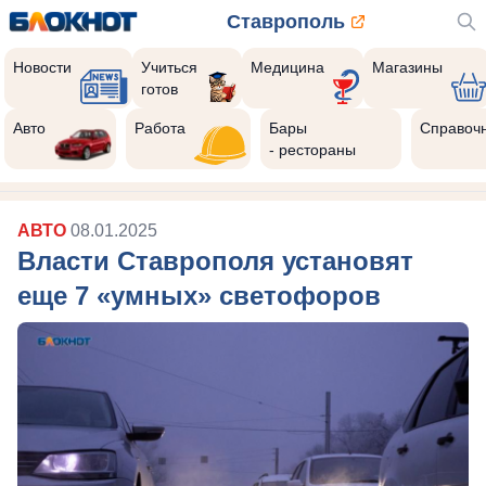
Ставрополь
Новости
Учиться
Медицина
Магазины
готов
Авто
Работа
Бары
Справоч
- рестораны
АВТО
08.01.2025
Власти Ставрополя установят
еще 7 «умных» светофоров