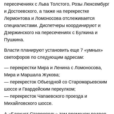
пересечениях с Льва Толстого, Розы Люксембург
и Достоевского, а также на перекрестке
Лермонтова и Ломоносова отслеживается
специалистами. Диспетчеры координируют и
Дзержинского на пересечениях с Булкина и
Пушкина.
Власти планируют установить еще 7 «умных»
светофоров по следующим адресам:
— перекрестки Мира и Ленина с Ломоносова,
Мира и Маршала Жукова;
— перекресток Объездной со Старомарьевским
шоссе и Гвардейским переулком;
— перекресток Чапаевского проезда и
Михайловского шоссе.
А «Блокнот Ставрополь» тем временем подвел