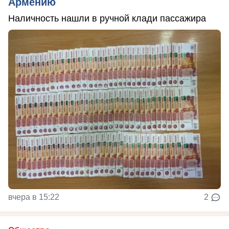
Армению
Наличность нашли в ручной клади пассажира
вчера в 15:22
2