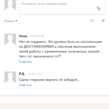
Новые
Лена
09.06 04:59
Нет не гордимся. Это должно быть их постоянными 
не ДОСТИЖЕНИЯМИ,а обычным выполнением 
своей работы с применением полученных знаний. 
Чего тут героического то?!
Ответить
P.S.
08.06 17:02
Сдачу старушке вернуть не забудьте...
Ответить