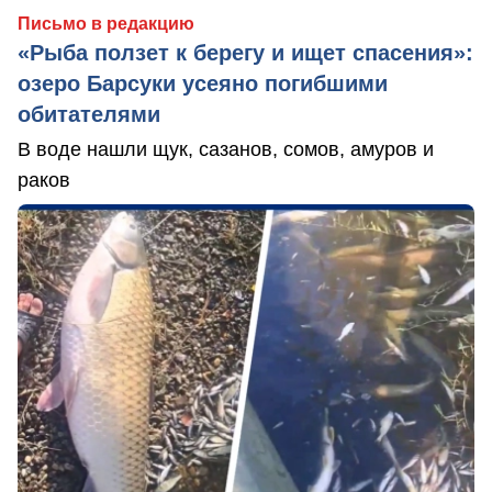
Письмо в редакцию
«Рыба ползет к берегу и ищет спасения»:
озеро Барсуки усеяно погибшими
обитателями
В воде нашли щук, сазанов, сомов, амуров и
раков