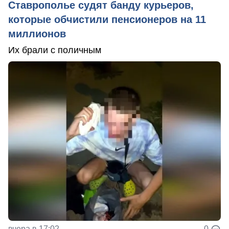
Ставрополье судят банду курьеров,
которые обчистили пенсионеров на 11
миллионов
Их брали с поличным
вчера в 17:02
0