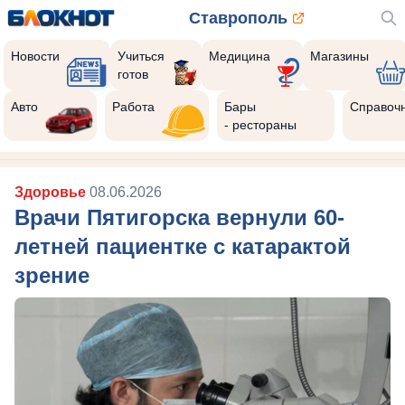
Ставрополь
Новости
Учиться
Медицина
Магазины
готов
Авто
Работа
Бары
Справоч
- рестораны
Здоровье
08.06.2026
Врачи Пятигорска вернули 60-
летней пациентке с катарактой
зрение