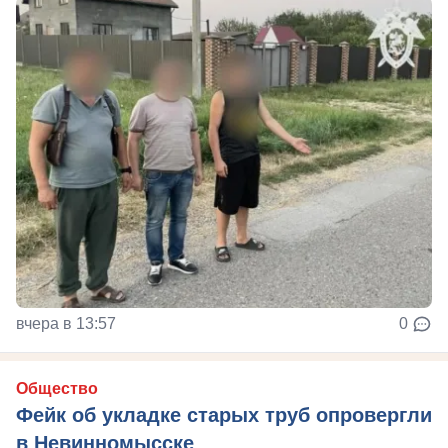
вчера в 13:57
0
Общество
Фейк об укладке старых труб опровергли
в Невинномысске