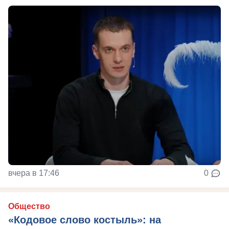
вчера в 17:46
0
Общество
«Кодовое слово костыль»: на