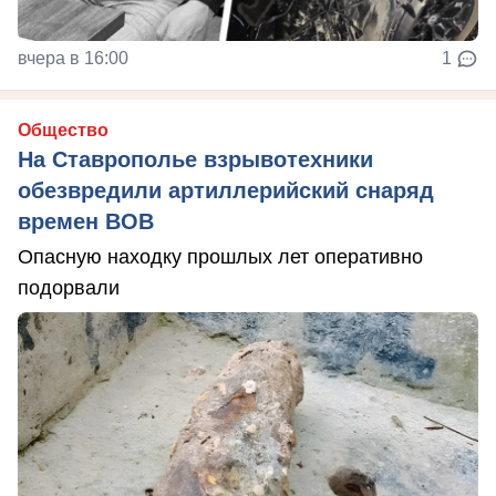
вчера в 16:00
1
Общество
На Ставрополье взрывотехники
обезвредили артиллерийский снаряд
времен ВОВ
Опасную находку прошлых лет оперативно
подорвали