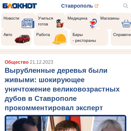
Ставрополь
Новости
Учиться
Медицина
Магазины
готов
Авто
Работа
Бары
Справоч
- рестораны
Общество
21.12.2023
Вырубленные деревья были
живыми: шокирующее
уничтожение великовозрастных
дубов в Ставрополе
прокомментировал эксперт