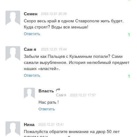
Семен
2023.12.21 20:39
Скоро весь край в одном Ставрополе жить будет. 
Куда строят? Воды все меньше!
Ответить
1
Сам я
2023.12.21 15:44
Забыли как Пальцев с Кузьминым попали? Сами 
сажали вырубленное. История нелюбимый предмет 
наших «властей».
Ответить
1
Власть
Сам я
2023.12.21 17:57
Нас рать !
Ответить
Нина
2023.12.21 15:41
Пожалуйста обратите внимание на двор 50 лет 