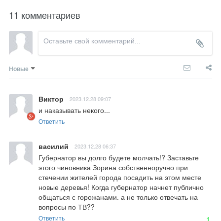
11 комментариев
Новые
Виктор
2023.12.28 09:07
и наказывать некого...
Ответить
василий
2023.12.28 06:37
Губернатор вы долго будете молчать!? Заставьте 
этого чиновника Зорина собственноручно при 
стечении жителей города посадить на этом месте 
новые деревья! Когда губернатор начнет публично 
общаться с горожанами. а не только отвечать на 
вопросы по ТВ??
Ответить
1