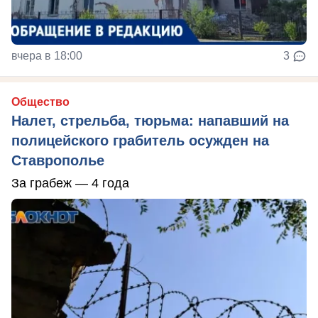
вчера в 18:00
3
Общество
Налет, стрельба, тюрьма: напавший на
полицейского грабитель осужден на
Ставрополье
За грабеж — 4 года