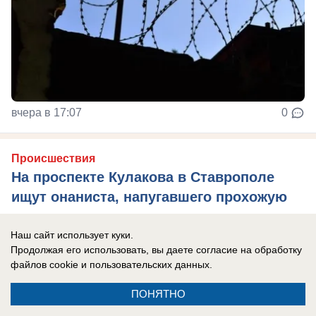
вчера в 17:07
0
Происшествия
На проспекте Кулакова в Ставрополе
ищут онаниста, напугавшего прохожую
Пострадавшая рассказала, как все произошло
Наш сайт использует куки.
Продолжая его использовать, вы даете согласие на обработку
файлов cookie
и пользовательских данных.
ПОНЯТНО