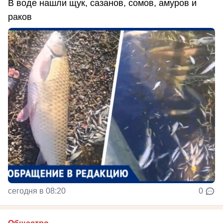
В воде нашли щук, сазанов, сомов, амуров и
раков
сегодня в 08:20
0