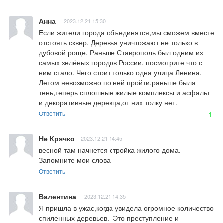
Анна
2023.12.21 15:30
Если жители города объединятся,мы сможем вместе 
отстоять сквер. Деревья уничтожают не только в 
дубовой роще. Раньше Ставрополь был одним из 
самых зелёных городов России. посмотрите что с 
ним стало. Чего стоит только одна улица Ленина. 
Летом невозможно по ней пройти.раньше была 
тень,теперь сплошные жилые комплексы и асфальт 
и декоративные деревца,от них толку нет.
Ответить
1
Не Крячко
2023.12.21 14:45
весной там начнется стройка жилого дома. 
Запомните мои слова
Ответить
Валентина
2023.12.21 14:35
Я пришла в ужас,когда увидела огромное количество 
спиленных деревьев.  Это преступление и 