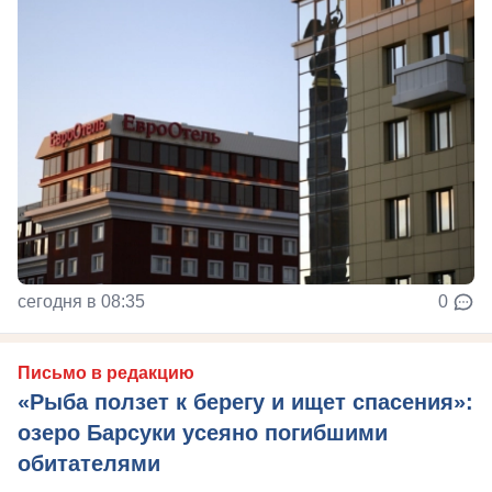
сегодня в 08:35
0
Письмо в редакцию
«Рыба ползет к берегу и ищет спасения»:
озеро Барсуки усеяно погибшими
обитателями