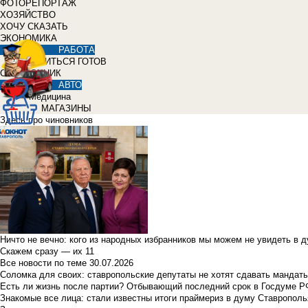
ФОТОРЕПОРТАЖ
ХОЗЯЙСТВО
ХОЧУ СКАЗАТЬ
ЭКОНОМИКА
РАБОТА
УЧИТЬСЯ ГОТОВ
СПРАВОЧНИК
АВТО
Медицина
МАГАЗИНЫ
Здесь про чиновников
Ничто не вечно: кого из народных избранников мы можем не увидеть в 
Скажем сразу — их 11
Все новости по теме
30.07.2026
Соломка для своих: ставропольские депутаты не хотят сдавать мандаты
Есть ли жизнь после партии? Отбывающий последний срок в Госдуме Р
Знакомые все лица: стали известны итоги праймериз в думу Ставрополь