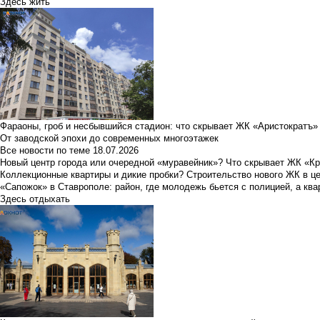
Здесь жить
Фараоны, гроб и несбывшийся стадион: что скрывает ЖК «Аристократъ»
От заводской эпохи до современных многоэтажек
Все новости по теме
18.07.2026
Новый центр города или очередной «муравейник»? Что скрывает ЖК «К
Коллекционные квартиры и дикие пробки? Строительство нового ЖК в ц
«Сапожок» в Ставрополе: район, где молодежь бьется с полицией, а ква
Здесь отдыхать