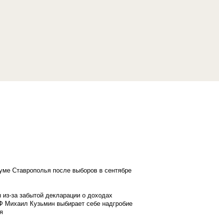
думе Ставрополья после выборов в сентябре
 из-за забытой декларации о доходах
Ф Михаил Кузьмин выбирает себе надгробие
я