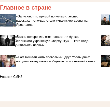
Главное в стране
«Запускают по прямой по ночам»: эксперт
рассказал, откуда летели украинские дроны на
Ярославль
«Важно похоронить его»: спасет ли бункер
Зеленского украинскую «верхушку» — кого надо
уничтожить первым
«Нам мешали жить проблемы»: друг Усольцевых
получил загадочное сообщение от пропавшей семьи
Новости СМИ2