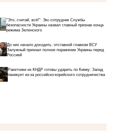
"Это, считай, всё!": Экс-сотрудник Службы
безопасности Украины назвал главный признак конца
режима Зеленского
До них начало доходить: отставной главком ВСУ
Залужный признал полное поражение Украины перед
Россией
Ракетчики из КНДР готовы ударить по Киеву: Запад
паникует из-за российско-корейского сотрудничества