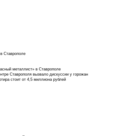
 в Ставрополе
расный металлист» в Ставрополе
ентре Ставрополя вызвало дискуссии у горожан
ртира стоит от 4,5 миллиона рублей