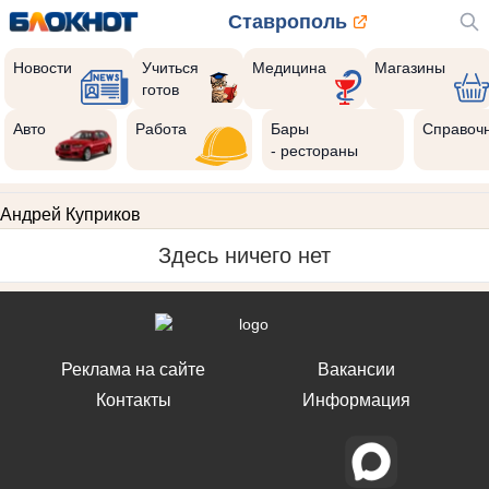
Ставрополь
Новости
Учиться
Медицина
Магазины
готов
Авто
Работа
Бары
Справоч
- рестораны
Андрей Куприков
Здесь ничего нет
Реклама на сайте
Вакансии
Контакты
Информация