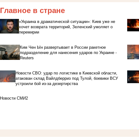
Главное в стране
«Украина в драматической ситуации»: Киев уже не
хочет возврата территорий, Зеленский умоляет о
перемирии
Ким Чен Ын развертывает в России ракетное
подразделение для нанесения ударов по Украине -
Reuters
Новости СВО: удар по логистике в Киевской области,
атакован склад Вайлдберриз под Тулой, боевики ВСУ
устроили бой из-за дезертирства
Новости СМИ2