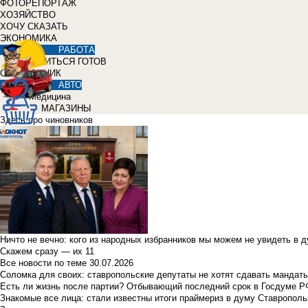
ФОТОРЕПОРТАЖ
ХОЗЯЙСТВО
ХОЧУ СКАЗАТЬ
ЭКОНОМИКА
РАБОТА
УЧИТЬСЯ ГОТОВ
СПРАВОЧНИК
АВТО
Медицина
МАГАЗИНЫ
Здесь про чиновников
Ничто не вечно: кого из народных избранников мы можем не увидеть в 
Скажем сразу — их 11
Все новости по теме
30.07.2026
Соломка для своих: ставропольские депутаты не хотят сдавать мандаты
Есть ли жизнь после партии? Отбывающий последний срок в Госдуме Р
Знакомые все лица: стали известны итоги праймериз в думу Ставрополь