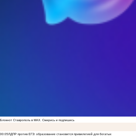
Блокнот Ставрополь в MAX. Смирись и подпишись
00:05
ЛДПР против ЕГЭ: образование становится привилегией для богатых