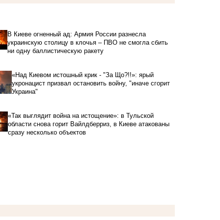
В Киеве огненный ад: Армия России разнесла
украинскую столицу в клочья – ПВО не смогла сбить
ни одну баллистическую ракету
«Над Киевом истошный крик - "За Що?!!»: ярый
укронацист призвал остановить войну, "иначе сгорит
Украина"
«Так выглядит война на истощение»: в Тульской
области снова горит Вайлдберриз, в Киеве атакованы
сразу несколько объектов