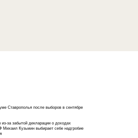
думе Ставрополья после выборов в сентябре
 из-за забытой декларации о доходах
Ф Михаил Кузьмин выбирает себе надгробие
я