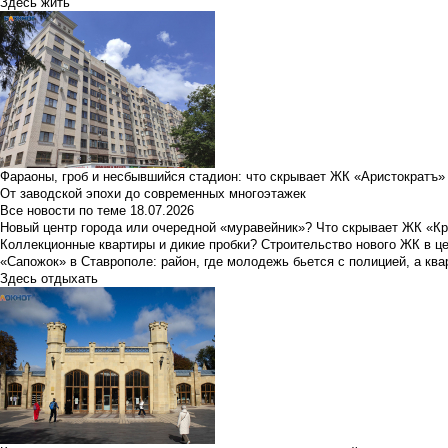
Здесь жить
Фараоны, гроб и несбывшийся стадион: что скрывает ЖК «Аристократъ»
От заводской эпохи до современных многоэтажек
Все новости по теме
18.07.2026
Новый центр города или очередной «муравейник»? Что скрывает ЖК «К
Коллекционные квартиры и дикие пробки? Строительство нового ЖК в ц
«Сапожок» в Ставрополе: район, где молодежь бьется с полицией, а ква
Здесь отдыхать