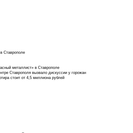
 в Ставрополе
расный металлист» в Ставрополе
ентре Ставрополя вызвало дискуссии у горожан
ртира стоит от 4,5 миллиона рублей