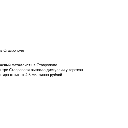
 в Ставрополе
расный металлист» в Ставрополе
ентре Ставрополя вызвало дискуссии у горожан
ртира стоит от 4,5 миллиона рублей