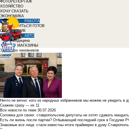
ФОТОРЕПОРТАЖ
ХОЗЯЙСТВО
ХОЧУ СКАЗАТЬ
ЭКОНОМИКА
РАБОТА
УЧИТЬСЯ ГОТОВ
СПРАВОЧНИК
АВТО
Медицина
МАГАЗИНЫ
Здесь про чиновников
Ничто не вечно: кого из народных избранников мы можем не увидеть в 
Скажем сразу — их 11
Все новости по теме
30.07.2026
Соломка для своих: ставропольские депутаты не хотят сдавать мандаты
Есть ли жизнь после партии? Отбывающий последний срок в Госдуме Р
Знакомые все лица: стали известны итоги праймериз в думу Ставрополь