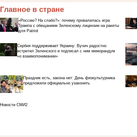
Главное в стране
«Россию? На слабо?»: почему провалилась игра
Трампа с обещанием Зеленскому лицензии на ракеты
для Patriot
Сербия поддерживает Украину: Вучич радостно
встретил Зеленского и подписал с ним меморандум
«о взаимопонимании»
Праздник есть, закона нет: День физкультурника
предложили официально узаконить
Новости СМИ2