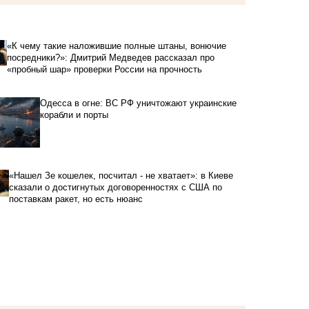
«К чему такие наложившие полные штаны, вонючие
посредники?»: Дмитрий Медведев рассказал про
«пробный шар» проверки России на прочность
Одесса в огне: ВС РФ уничтожают украинские
корабли и порты
«Нашел Зе кошелек, посчитал - не хватает»: в Киеве
сказали о достигнутых договоренностях с США по
поставкам ракет, но есть нюанс