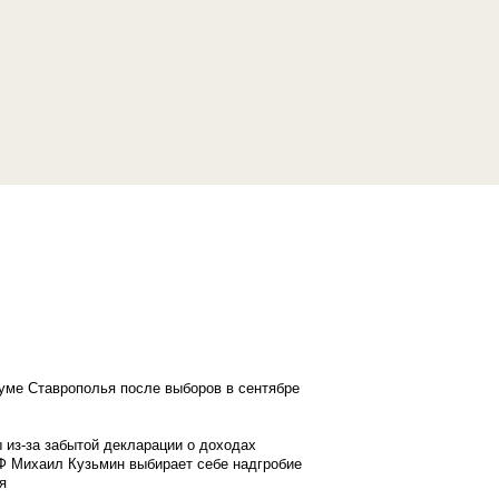
думе Ставрополья после выборов в сентябре
 из-за забытой декларации о доходах
Ф Михаил Кузьмин выбирает себе надгробие
я