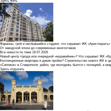
Здесь жить
Фараоны, гроб и несбывшийся стадион: что скрывает ЖК «Аристократъ»
От заводской эпохи до современных многоэтажек
Все новости по теме
18.07.2026
Новый центр города или очередной «муравейник»? Что скрывает ЖК «К
Коллекционные квартиры и дикие пробки? Строительство нового ЖК в ц
«Сапожок» в Ставрополе: район, где молодежь бьется с полицией, а ква
Здесь отдыхать