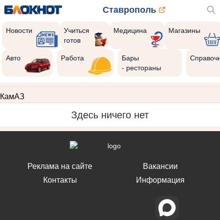
Ставрополь
Новости
Учиться
Медицина
Магазины
готов
Авто
Работа
Бары
Справоч
- рестораны
КамАЗ
Здесь ничего нет
Реклама на сайте
Вакансии
Контакты
Информация