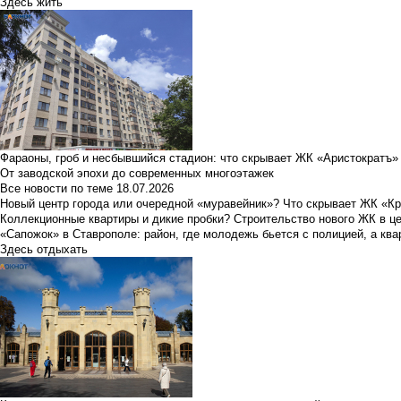
Здесь жить
Фараоны, гроб и несбывшийся стадион: что скрывает ЖК «Аристократъ»
От заводской эпохи до современных многоэтажек
Все новости по теме
18.07.2026
Новый центр города или очередной «муравейник»? Что скрывает ЖК «К
Коллекционные квартиры и дикие пробки? Строительство нового ЖК в ц
«Сапожок» в Ставрополе: район, где молодежь бьется с полицией, а ква
Здесь отдыхать