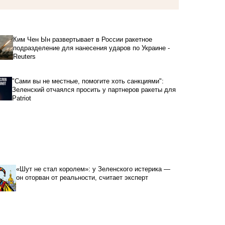
Ким Чен Ын развертывает в России ракетное
подразделение для нанесения ударов по Украине -
Reuters
"Сами вы не местные, помогите хоть санкциями":
Зеленский отчаялся просить у партнеров ракеты для
Patriot
«Шут не стал королем»: у Зеленского истерика —
он оторван от реальности, считает эксперт