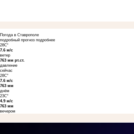
Погода в Ставрополе
подробный прогноз
подробнее
28C°
7.6 м/с
ветер
763 мм рт.ст.
давление
сейчас
28C°
7.6 м/с
763 мм
днём
23C°
4.9 м/с
763 мм
вечером