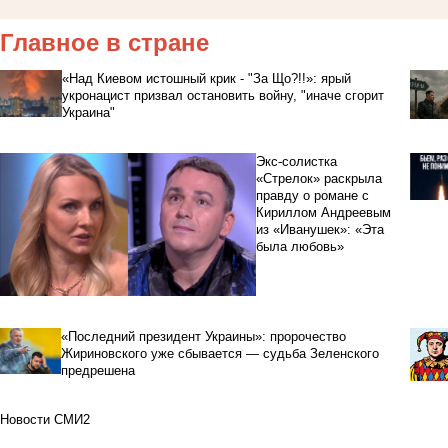
Главное в стране
«Над Киевом истошный крик - "За Що?!!»: ярый
укронацист призвал остановить войну, "иначе сгорит
Украина"
Экс-солистка
«Стрелок» раскрыла
правду о романе с
Кириллом Андреевым
из «Иванушек»: «Эта
была любовь»
«Последний президент Украины»: пророчество
Жириновского уже сбывается — судьба Зеленского
предрешена
Новости СМИ2