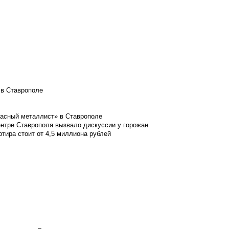
 в Ставрополе
расный металлист» в Ставрополе
ентре Ставрополя вызвало дискуссии у горожан
ртира стоит от 4,5 миллиона рублей