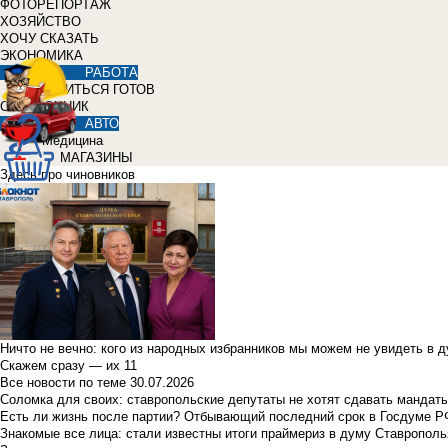
ФОТОРЕПОРТАЖ
ХОЗЯЙСТВО
ХОЧУ СКАЗАТЬ
ЭКОНОМИКА
РАБОТА
УЧИТЬСЯ ГОТОВ
СПРАВОЧНИК
АВТО
Медицина
МАГАЗИНЫ
Здесь про чиновников
Ничто не вечно: кого из народных избранников мы можем не увидеть в 
Скажем сразу — их 11
Все новости по теме
30.07.2026
Соломка для своих: ставропольские депутаты не хотят сдавать мандаты
Есть ли жизнь после партии? Отбывающий последний срок в Госдуме Р
Знакомые все лица: стали известны итоги праймериз в думу Ставрополь