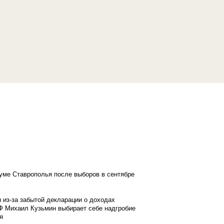
думе Ставрополья после выборов в сентябре
 из-за забытой декларации о доходах
Ф Михаил Кузьмин выбирает себе надгробие
я