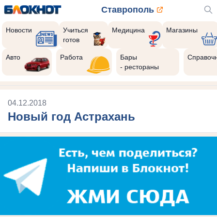
Ставрополь
Новости
Учиться
Медицина
Магазины
готов
Авто
Работа
Бары
Справоч
- рестораны
04.12.2018
Новый год Астрахань