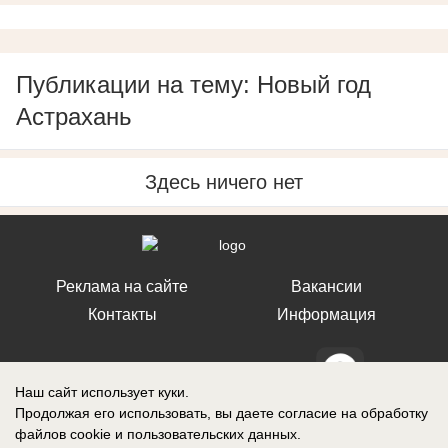
Публикации на тему: Новый год
Астрахань
Здесь ничего нет
Реклама на сайте
Вакансии
Контакты
Информация
Наш сайт использует куки.
Продолжая его использовать, вы даете согласие на обработку
СМИ Блокнот Ставрополь зарегистрировано Федеральной службой по
файлов cookie
и пользовательских данных.
надзору в сфере связи, информационных технологий и массовых