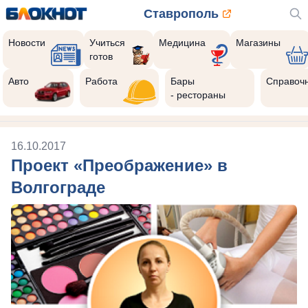
Ставрополь
Новости
Учиться
Медицина
Магазины
готов
Авто
Работа
Бары
Справоч
- рестораны
16.10.2017
Проект «Преображение» в
Волгограде