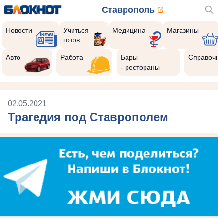
Ставрополь
Новости
Учиться
Медицина
Магазины
готов
Авто
Работа
Бары
Справоч
- рестораны
02.05.2021
Трагедия под Ставрополем