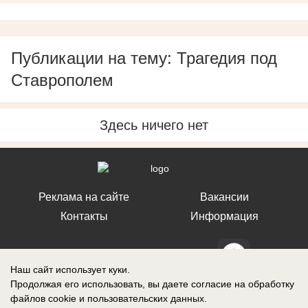
Публикации на тему: Трагедия под
Ставрополем
Здесь ничего нет
Реклама на сайте
Вакансии
Контакты
Информация
Наш сайт использует куки.
Продолжая его использовать, вы даете согласие на обработку
СМИ Блокнот Ставрополь зарегистрировано Федеральной службой по
файлов cookie
и пользовательских данных.
надзору в сфере связи, информационных технологий и массовых