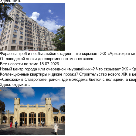
Здесь жить
Фараоны, гроб и несбывшийся стадион: что скрывает ЖК «Аристократъ»
От заводской эпохи до современных многоэтажек
Все новости по теме
18.07.2026
Новый центр города или очередной «муравейник»? Что скрывает ЖК «К
Коллекционные квартиры и дикие пробки? Строительство нового ЖК в ц
«Сапожок» в Ставрополе: район, где молодежь бьется с полицией, а ква
Здесь отдыхать