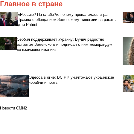
Главное в стране
«Россию? На слабо?»: почему провалилась игра
Трампа с обещанием Зеленскому лицензии на ракеты
для Patriot
Сербия поддерживает Украину: Вучич радостно
встретил Зеленского и подписал с ним меморандум
«о взаимопонимании»
Одесса в огне: ВС РФ уничтожают украинские
корабли и порты
Новости СМИ2