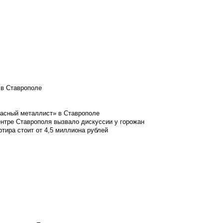
 в Ставрополе
расный металлист» в Ставрополе
ентре Ставрополя вызвало дискуссии у горожан
ртира стоит от 4,5 миллиона рублей