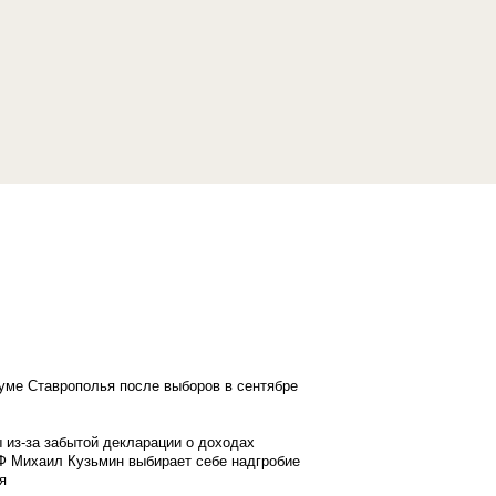
думе Ставрополья после выборов в сентябре
 из-за забытой декларации о доходах
Ф Михаил Кузьмин выбирает себе надгробие
я