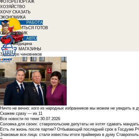
ФОТОРЕПОРТАЖ
ХОЗЯЙСТВО
ХОЧУ СКАЗАТЬ
ЭКОНОМИКА
РАБОТА
УЧИТЬСЯ ГОТОВ
СПРАВОЧНИК
АВТО
Медицина
МАГАЗИНЫ
Здесь про чиновников
Ничто не вечно: кого из народных избранников мы можем не увидеть в 
Скажем сразу — их 11
Все новости по теме
30.07.2026
Соломка для своих: ставропольские депутаты не хотят сдавать мандаты
Есть ли жизнь после партии? Отбывающий последний срок в Госдуме Р
Знакомые все лица: стали известны итоги праймериз в думу Ставрополь