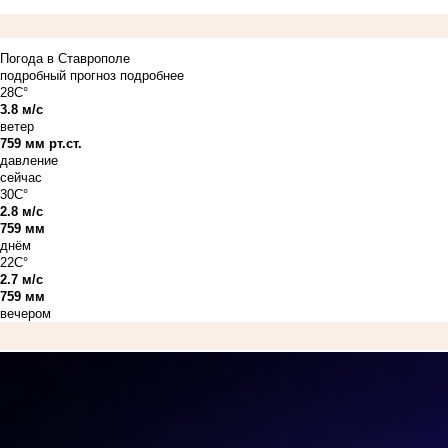
Погода в Ставрополе
подробный прогноз
подробнее
28C°
3.8 м/с
ветер
759 мм рт.ст.
давление
сейчас
30C°
2.8 м/с
759 мм
днём
22C°
2.7 м/с
759 мм
вечером