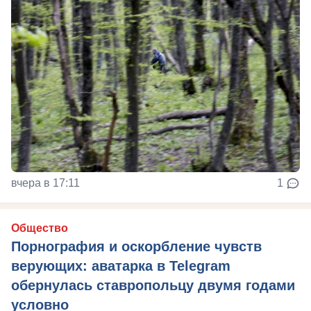
вчера в 17:11
1
Общество
Порнография и оскорбление чувств
верующих: аватарка в Telegram
обернулась ставропольцу двумя годами
условно