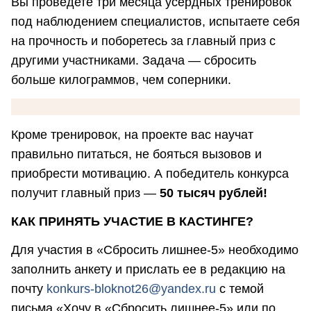
Вы проведете три месяца усердных тренировок
под наблюдением специалистов, испытаете себя
на прочность и поборетесь за главный приз с
другими участниками. Задача — сбросить
больше килограммов, чем соперники.
Кроме тренировок, на проекте вас научат
правильно питаться, не бояться вызовов и
приобрести мотивацию. А победитель конкурса
получит главный приз —
50 тысяч рублей!
КАК ПРИНЯТЬ УЧАСТИЕ В КАСТИНГЕ?
Для участия в «Сбросить лишнее-5» необходимо
заполнить анкету и прислать ее в редакцию на
почту
konkurs-bloknot26@yandex.ru
с темой
письма «Хочу в «Сбросить лишнее-5» или по