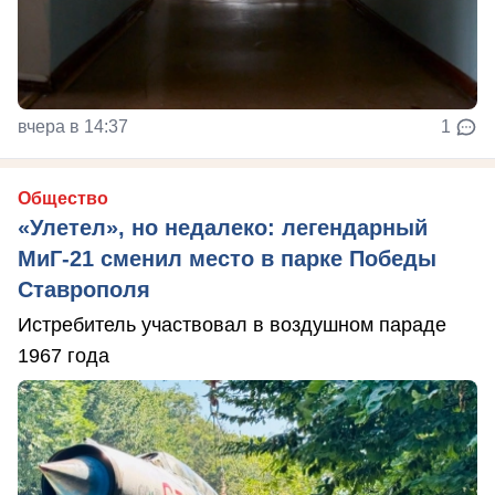
вчера в 14:37
1
Общество
«Улетел», но недалеко: легендарный
МиГ-21 сменил место в парке Победы
Ставрополя
Истребитель участвовал в воздушном параде
1967 года