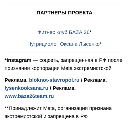
ПАРТНЕРЫ ПРОЕКТА
Фитнес клуб БАZА 26
*
Нутрициолог Оксана Лысенко
*
*Instagram
— соцсеть, запрещенная в РФ после
признания корпорации Meta экстремистской
Реклама.
bloknot-stavropol.ru
/ Реклама.
lysenkooksana.ru
/ Реклама.
www.baza26team.ru
**Принадлежит Meta, организация признана
экстремистской и запрещена в РФ