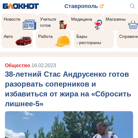
Ставрополь
Новости
Учиться
Медицина
Магазины
готов
Авто
Работа
Бары
Справоч
- рестораны
Общество
16.02.2023
38-летний Стас Андрусенко готов
разорвать соперников и
избавиться от жира на «Сбросить
лишнее-5»