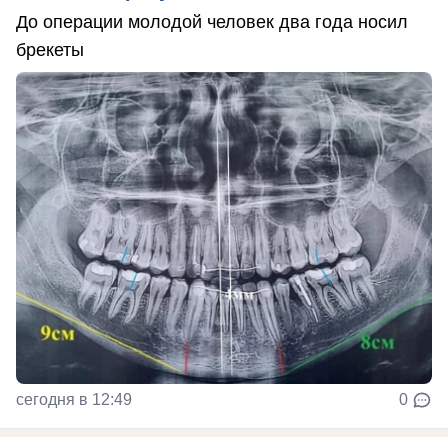
До операции молодой человек два года носил
брекеты
сегодня в 12:49
0