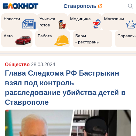
Ставрополь
Новости
Учиться
Медицина
Магазины
готов
Авто
Работа
Бары
Справоч
- рестораны
Общество
28.03.2024
Глава Следкома РФ Бастрыкин
взял под контроль
расследование убийства детей в
Ставрополе