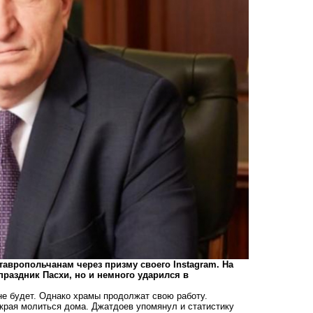
авропольчанам через призму своего Instagram. На
 праздник Пасхи, но и немного ударился в
 не будет. Однако храмы продолжат свою работу.
 края молиться дома. Джатдоев упомянул и статистику