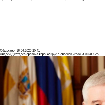
Общество
,
18.04.2020 20:41
Андрей Джатдоев сравнил коронавирус с опасной игрой «Синий Кит»