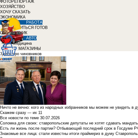
ФОТОРЕПОРТАЖ
ХОЗЯЙСТВО
ХОЧУ СКАЗАТЬ
ЭКОНОМИКА
РАБОТА
УЧИТЬСЯ ГОТОВ
СПРАВОЧНИК
АВТО
Медицина
МАГАЗИНЫ
Здесь про чиновников
Ничто не вечно: кого из народных избранников мы можем не увидеть в 
Скажем сразу — их 11
Все новости по теме
30.07.2026
Соломка для своих: ставропольские депутаты не хотят сдавать мандаты
Есть ли жизнь после партии? Отбывающий последний срок в Госдуме Р
Знакомые все лица: стали известны итоги праймериз в думу Ставрополь