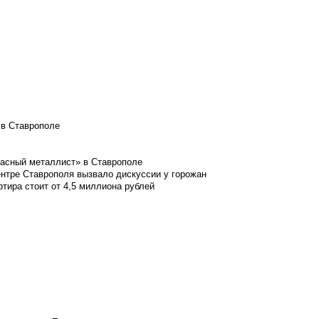
 в Ставрополе
расный металлист» в Ставрополе
ентре Ставрополя вызвало дискуссии у горожан
ртира стоит от 4,5 миллиона рублей