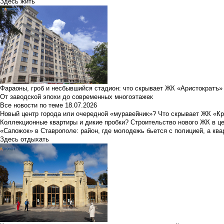
Здесь жить
Фараоны, гроб и несбывшийся стадион: что скрывает ЖК «Аристократъ»
От заводской эпохи до современных многоэтажек
Все новости по теме
18.07.2026
Новый центр города или очередной «муравейник»? Что скрывает ЖК «К
Коллекционные квартиры и дикие пробки? Строительство нового ЖК в ц
«Сапожок» в Ставрополе: район, где молодежь бьется с полицией, а ква
Здесь отдыхать