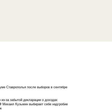
думе Ставрополья после выборов в сентябре
 из-за забытой декларации о доходах
Ф Михаил Кузьмин выбирает себе надгробие
я