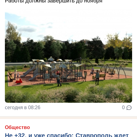
Работы должны завершить до ноября
сегодня в 08:26
0
Общество
Не +32, и уже спасибо: Ставрополь ждет