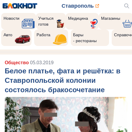
Ставрополь
Новости
Учиться
Медицина
Магазины
готов
Авто
Работа
Бары
Справоч
- рестораны
Общество
05.03.2019
Белое платье, фата и решётка: в
Ставропольской колонии
состоялось бракосочетание