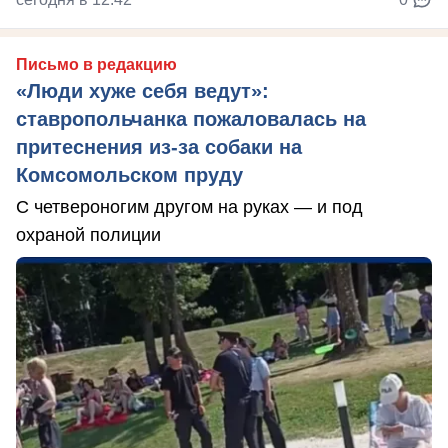
Письмо в редакцию
«Люди хуже себя ведут»:
ставропольчанка пожаловалась на
притеснения из-за собаки на
Комсомольском пруду
С четвероногим другом на руках — и под
охраной полиции