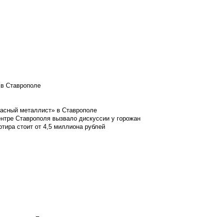
 в Ставрополе
расный металлист» в Ставрополе
ентре Ставрополя вызвало дискуссии у горожан
ртира стоит от 4,5 миллиона рублей