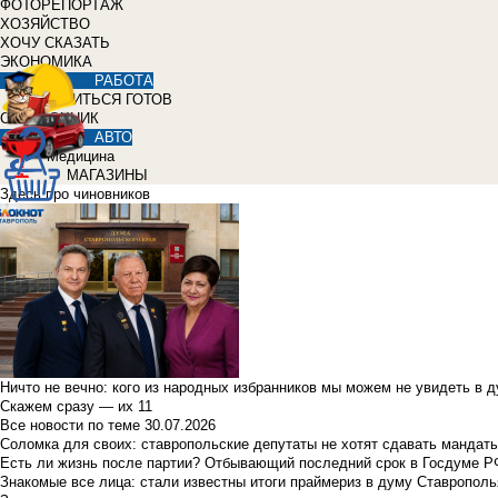
ФОТОРЕПОРТАЖ
ХОЗЯЙСТВО
ХОЧУ СКАЗАТЬ
ЭКОНОМИКА
РАБОТА
УЧИТЬСЯ ГОТОВ
СПРАВОЧНИК
АВТО
Медицина
МАГАЗИНЫ
Здесь про чиновников
Ничто не вечно: кого из народных избранников мы можем не увидеть в 
Скажем сразу — их 11
Все новости по теме
30.07.2026
Соломка для своих: ставропольские депутаты не хотят сдавать мандаты
Есть ли жизнь после партии? Отбывающий последний срок в Госдуме Р
Знакомые все лица: стали известны итоги праймериз в думу Ставрополь