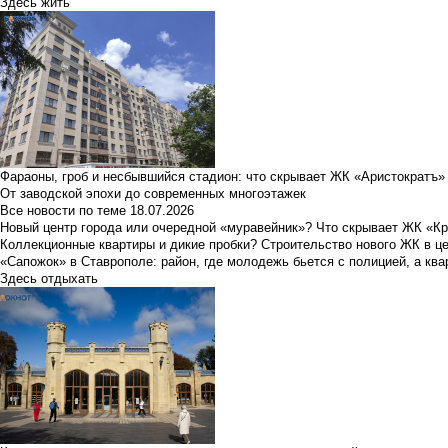
Здесь жить
Фараоны, гроб и несбывшийся стадион: что скрывает ЖК «Аристократъ»
От заводской эпохи до современных многоэтажек
Все новости по теме
18.07.2026
Новый центр города или очередной «муравейник»? Что скрывает ЖК «К
Коллекционные квартиры и дикие пробки? Строительство нового ЖК в ц
«Сапожок» в Ставрополе: район, где молодежь бьется с полицией, а ква
Здесь отдыхать