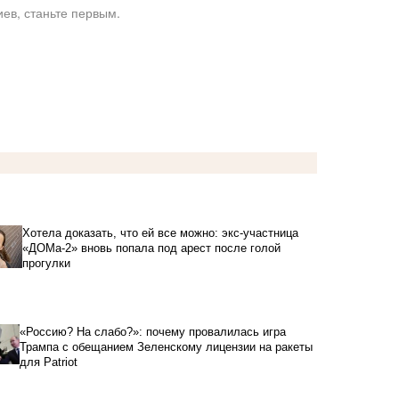
ев, станьте первым.
Хотела доказать, что ей все можно: экс-участница
«ДОМа-2» вновь попала под арест после голой
прогулки
«Россию? На слабо?»: почему провалилась игра
Трампа с обещанием Зеленскому лицензии на ракеты
для Patriot