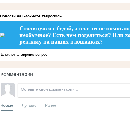
Новости на Блoкнoт-Ставрополь
Столкнулся с бедой, а власти не помогаю
необычное? Есть чем поделиться? Или х
рекламу на наших площадках?
Блокнот Ставрополь
опрос
Комментарии
Новые
Лучшие
Ранее