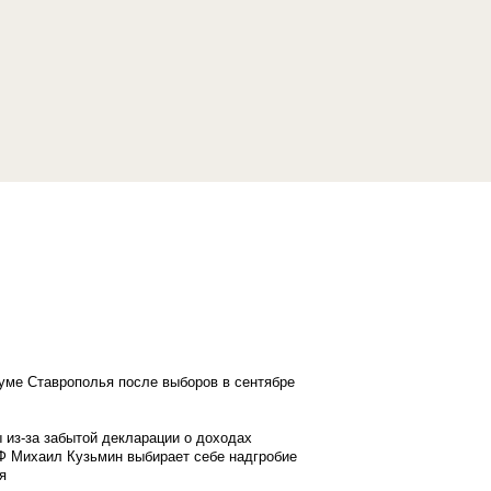
думе Ставрополья после выборов в сентябре
 из-за забытой декларации о доходах
Ф Михаил Кузьмин выбирает себе надгробие
я