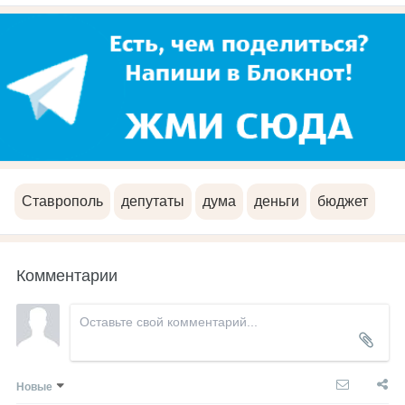
Ставрополь
депутаты
дума
деньги
бюджет
Комментарии
Новые