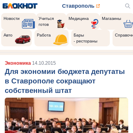
Ставрополь
Новости
Учиться
Медицина
Магазины
готов
Авто
Работа
Бары
Справоч
- рестораны
Экономика
14.10.2015
Для экономии бюджета депутаты
в Ставрополе сокращают
собственный штат