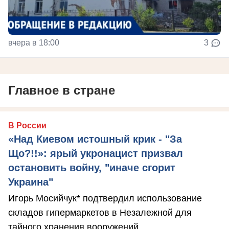
вчера в 18:00
3
Главное в стране
В России
«Над Киевом истошный крик - "За
Що?!!»: ярый укронацист призвал
остановить войну, "иначе сгорит
Украина"
Игорь Мосийчук* подтвердил использование
складов гипермаркетов в Незалежной для
тайного хранения вооружений.