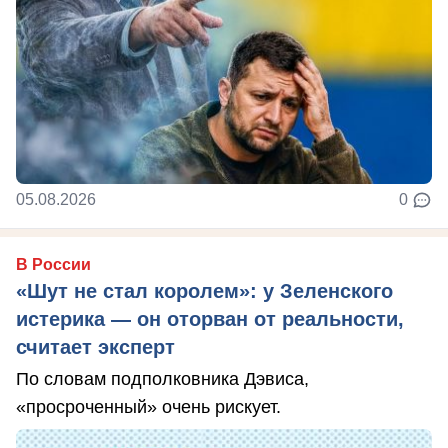
05.08.2026
0
В России
«Шут не стал королем»: у Зеленского
истерика — он оторван от реальности,
считает эксперт
По словам подполковника Дэвиса,
«просроченный» очень рискует.