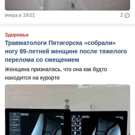
вчера в 19:01
2
Здоровье
Травматологи Пятигорска «собрали»
ногу 89-летней женщине после тяжелого
перелома со смещением
Женщина призналась, что она как будто
находится на курорте