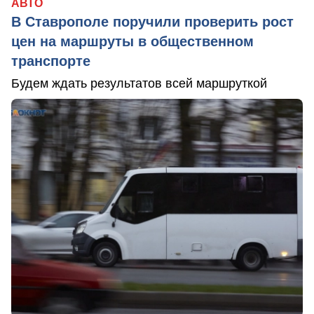
АВТО
В Ставрополе поручили проверить рост
цен на маршруты в общественном
транспорте
Будем ждать результатов всей маршруткой