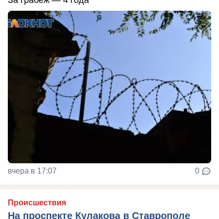
вчера в 17:07
0
Происшествия
На проспекте Кулакова в Ставрополе