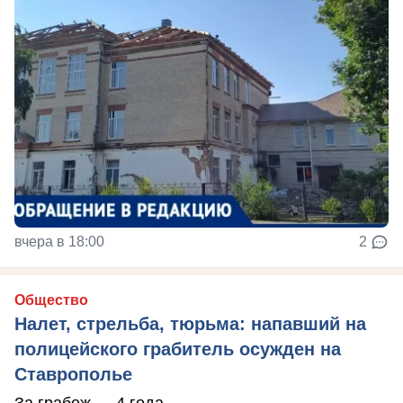
вчера в 18:00
2
Общество
Налет, стрельба, тюрьма: напавший на
полицейского грабитель осужден на
Ставрополье
За грабеж — 4 года