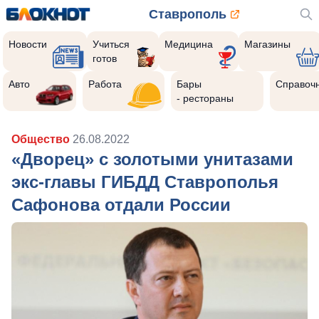
Ставрополь
Новости
Учиться
Медицина
Магазины
готов
Авто
Работа
Бары
Справоч
- рестораны
Общество
26.08.2022
«Дворец» с золотыми унитазами
экс-главы ГИБДД Ставрополья
Сафонова отдали России