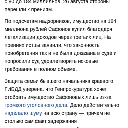
с 80 до 184 миллилнов. 26 августа стороны
перешли к прениям.
По подсчетам надзорников, имущество на 184
миллиона рублей Сафонов купил благодаря
легализации доходов через третьих лиц. На
прениях истцы заявили, что законность
приобретения так и не была доказана в суде и
попросили суд удовлетворить исковые
требования в полном объеме.
Защита семьи бывшего начальника краевого
ГИБДД уверена, что Генпрокуратура хочет
отобрать имущество Сафоновых лишь из-за
громкого уголовного дела
. Дело действительно
наделало шуму
на всю страну — причем не
столько сам факт задержания