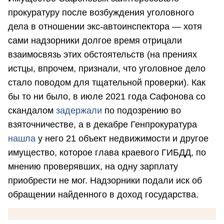
прокуратуру после возбуждения уголовного
дела в отношении экс-автоинспектора — хотя
сами надзорники долгое время отрицали
взаимосвязь этих обстоятельств (на прениях
истцы, впрочем, признали, что уголовное дело
стало поводом для тщательной проверки). Как
бы то ни было, в июле 2021 года Сафонова со
скандалом
задержали
по подозрению во
взяточничестве, а в декабре Генпрокуратура
нашла
у него 21 объект недвижимости и другое
имущество, которое глава краевого ГИБДД, по
мнению проверявших, на одну зарплату
приобрести не мог. Надзорники подали иск об
обращении найденного в доход государства.