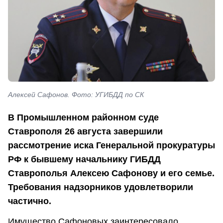
Алексей Сафонов. Фото: УГИБДД по СК
В Промышленном районном суде
Ставрополя 26 августа завершили
рассмотрение иска Генеральной прокуратуры
РФ к бывшему начальнику ГИБДД
Ставрополья Алексею Сафонову и его семье.
Требования надзорников удовлетворили
частично.
Имущество Сафоновых заинтересовало