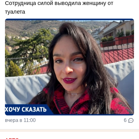
Сотрудница силой выводила женщину от
туалета
вчера в 11:00
6