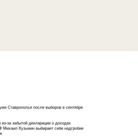
думе Ставрополья после выборов в сентябре
 из-за забытой декларации о доходах
Ф Михаил Кузьмин выбирает себе надгробие
я