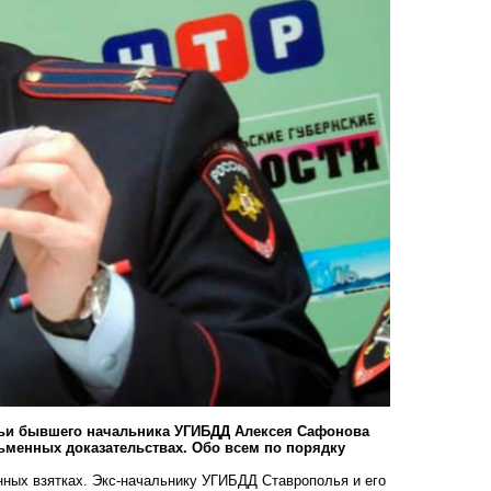
емьи бывшего начальника УГИБДД Алексея Сафонова
сьменных доказательствах. Обо всем по порядку
ных взятках. Экс-начальнику УГИБДД Ставрополья и его