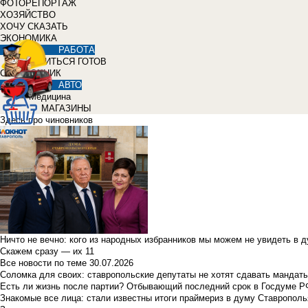
ФОТОРЕПОРТАЖ
ХОЗЯЙСТВО
ХОЧУ СКАЗАТЬ
ЭКОНОМИКА
РАБОТА
УЧИТЬСЯ ГОТОВ
СПРАВОЧНИК
АВТО
Медицина
МАГАЗИНЫ
Здесь про чиновников
Ничто не вечно: кого из народных избранников мы можем не увидеть в 
Скажем сразу — их 11
Все новости по теме
30.07.2026
Соломка для своих: ставропольские депутаты не хотят сдавать мандаты
Есть ли жизнь после партии? Отбывающий последний срок в Госдуме Р
Знакомые все лица: стали известны итоги праймериз в думу Ставрополь