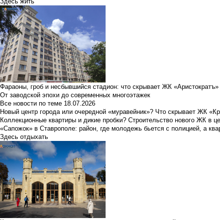
Здесь жить
Фараоны, гроб и несбывшийся стадион: что скрывает ЖК «Аристократъ»
От заводской эпохи до современных многоэтажек
Все новости по теме
18.07.2026
Новый центр города или очередной «муравейник»? Что скрывает ЖК «К
Коллекционные квартиры и дикие пробки? Строительство нового ЖК в ц
«Сапожок» в Ставрополе: район, где молодежь бьется с полицией, а ква
Здесь отдыхать