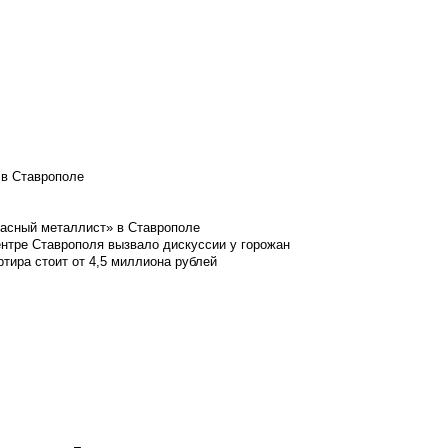
 в Ставрополе
расный металлист» в Ставрополе
ентре Ставрополя вызвало дискуссии у горожан
ртира стоит от 4,5 миллиона рублей