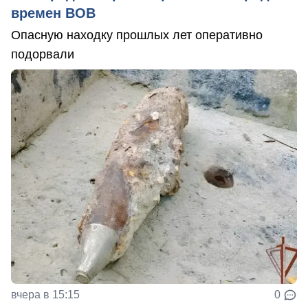
времен ВОВ
Опасную находку прошлых лет оперативно
подорвали
вчера в 15:15
0