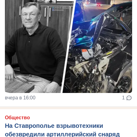
вчера в 16:00
1
Общество
На Ставрополье взрывотехники
обезвредили артиллерийский снаряд