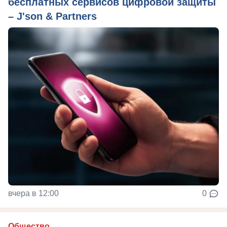
бесплатных сервисов цифровой защиты
– J'son & Partners
вчера в 12:00
0
Общество