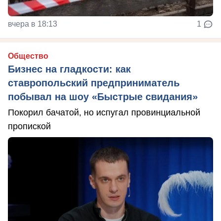
вчера в 18:13
1
Общество
Бизнес на гладкости: как
ставропольский предприниматель
побывал на шоу «Быстрые свидания»
Покорил бачатой, но испугал провинциальной
пропиской