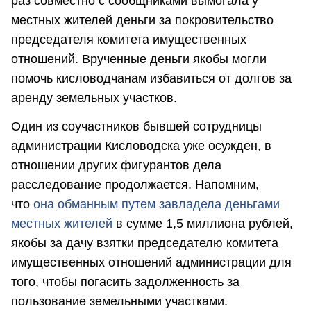
раз совместно с сообщниками вымогала у
местных жителей деньги за покровительство
председателя комитета имущественных
отношений. Врученные деньги якобы могли
помочь кисловодчанам избавиться от долгов за
аренду земельных участков.
Один из соучастников бывшей сотрудницы
администрации Кисловодска уже осужден, в
отношении других фигурантов дела
расследование продолжается. Напомним,
что
она обманным путем завладела деньгами
местных жителей
в сумме 1,5 миллиона рублей,
якобы за дачу взятки председателю комитета
имущественных отношений администрации для
того, чтобы погасить задолженность за
пользование земельными участками.