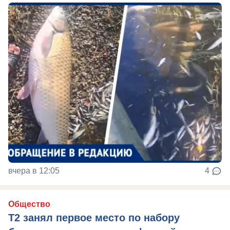
вчера в 12:05
4
Общество
Т2 занял первое место по набору