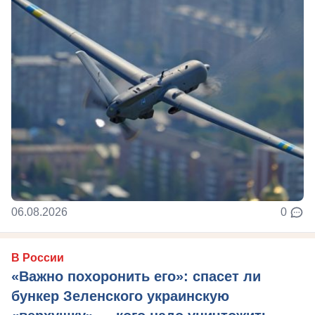
06.08.2026
0
В России
«Важно похоронить его»: спасет ли
бункер Зеленского украинскую