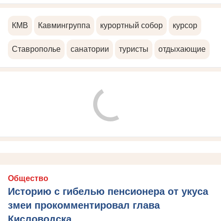
КМВ
Кавмингруппа
курортный собор
курсор
Ставрополье
санатории
туристы
отдыхающие
Общество
Историю с гибелью пенсионера от укуса
змеи прокомментировал глава
Кисловодска