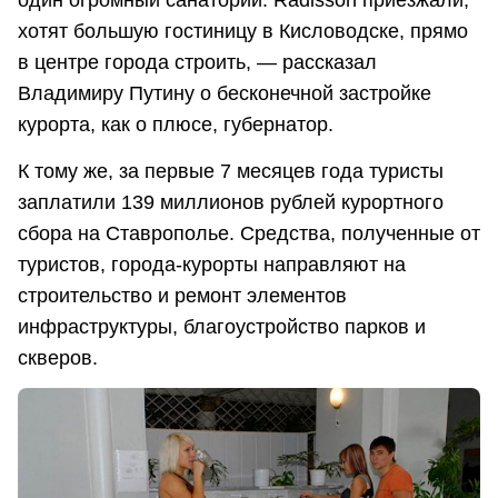
один огромный санаторий. Radisson приезжали,
хотят большую гостиницу в Кисловодске, прямо
в центре города строить, — рассказал
Владимиру Путину о бесконечной застройке
курорта, как о плюсе, губернатор.
К тому же, за первые 7 месяцев года туристы
заплатили 139 миллионов рублей курортного
сбора на Ставрополье. Средства, полученные от
туристов, города-курорты направляют на
строительство и ремонт элементов
инфраструктуры, благоустройство парков и
скверов.