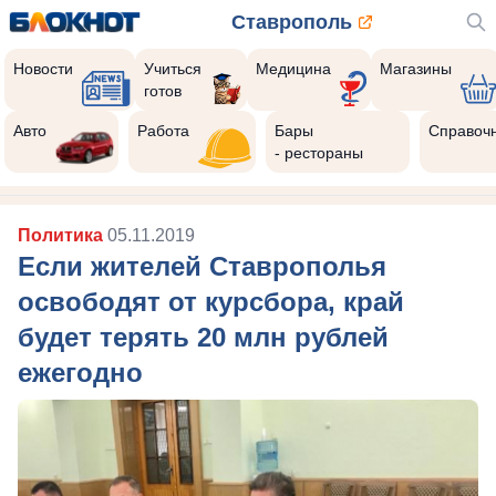
Ставрополь
Новости
Учиться
Медицина
Магазины
готов
Авто
Работа
Бары
Справоч
- рестораны
Политика
05.11.2019
Если жителей Ставрополья
освободят от курсбора, край
будет терять 20 млн рублей
ежегодно