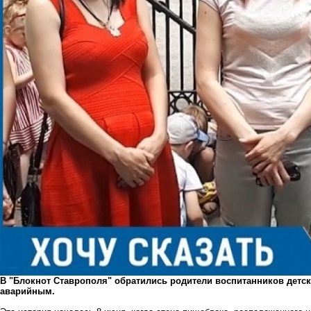
В "Блокнот Ставрополя" обратились родители воспитанников детск
аварийным.