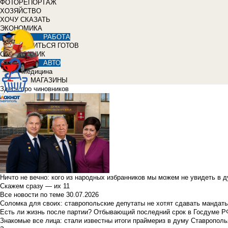
ФОТОРЕПОРТАЖ
ХОЗЯЙСТВО
ХОЧУ СКАЗАТЬ
ЭКОНОМИКА
РАБОТА
УЧИТЬСЯ ГОТОВ
СПРАВОЧНИК
АВТО
Медицина
МАГАЗИНЫ
Здесь про чиновников
Ничто не вечно: кого из народных избранников мы можем не увидеть в 
Скажем сразу — их 11
Все новости по теме
30.07.2026
Соломка для своих: ставропольские депутаты не хотят сдавать мандаты
Есть ли жизнь после партии? Отбывающий последний срок в Госдуме Р
Знакомые все лица: стали известны итоги праймериз в думу Ставрополь