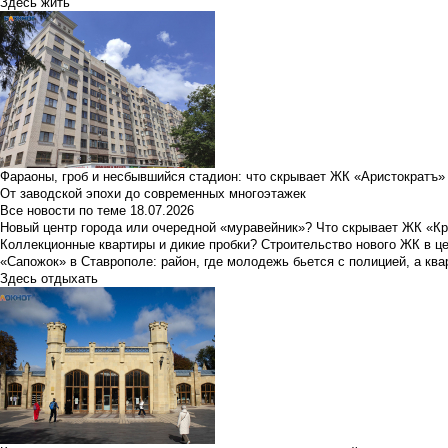
Здесь жить
Фараоны, гроб и несбывшийся стадион: что скрывает ЖК «Аристократъ»
От заводской эпохи до современных многоэтажек
Все новости по теме
18.07.2026
Новый центр города или очередной «муравейник»? Что скрывает ЖК «К
Коллекционные квартиры и дикие пробки? Строительство нового ЖК в ц
«Сапожок» в Ставрополе: район, где молодежь бьется с полицией, а ква
Здесь отдыхать