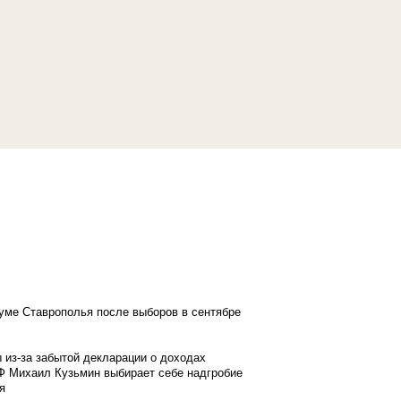
думе Ставрополья после выборов в сентябре
 из-за забытой декларации о доходах
Ф Михаил Кузьмин выбирает себе надгробие
я