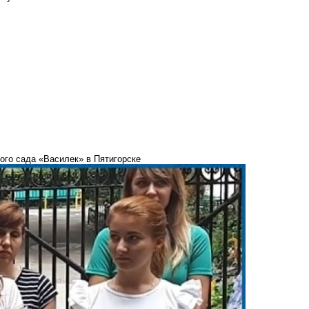
ого сада «Василек» в Пятигорске