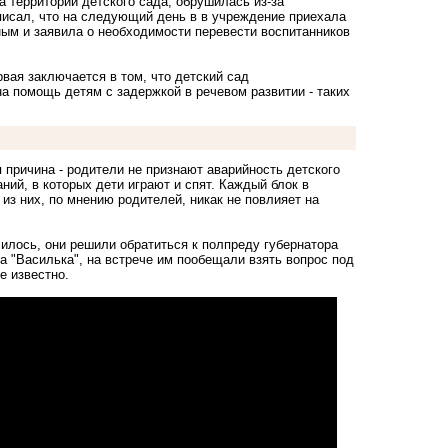
а территории детского сада, обрушилась из-за
писал
, что на следующий день в в учреждение приехала
ным и заявила о необходимости перевести воспитанников
вая заключается в том, что детский сад
на помощь детям с задержкой в речевом развитии - таких
причина - родители не признают аварийность детского
ний, в которых дети играют и спят. Каждый блок в
из них, по мнению родителей, никак не повлияет на
чилось, они решили обратиться к полпреду губернатора
а "Василька", на встрече им пообещали взять вопрос под
не известно.