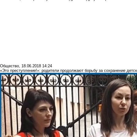
Общество
,
18.06.2018 14:24
«Это преступление!»: родители продолжают борьбу за сохранение детск