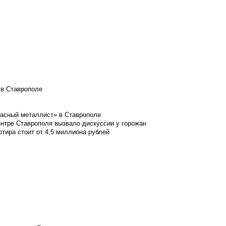
 в Ставрополе
расный металлист» в Ставрополе
ентре Ставрополя вызвало дискуссии у горожан
ртира стоит от 4,5 миллиона рублей