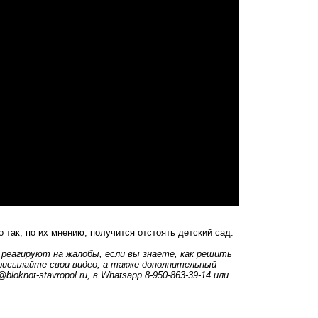
о так, по их мнению, получится отстоять детский сад.
е реагируют на жалобы, если вы знаете, как решить
Присылайте свои видео, а также дополнительный
bloknot-stavropol.ru
, в Whatsapp 8-950-863-39-14 или