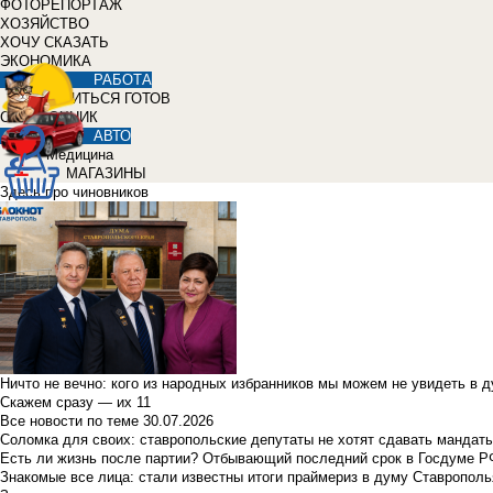
ФОТОРЕПОРТАЖ
ХОЗЯЙСТВО
ХОЧУ СКАЗАТЬ
ЭКОНОМИКА
РАБОТА
УЧИТЬСЯ ГОТОВ
СПРАВОЧНИК
АВТО
Медицина
МАГАЗИНЫ
Здесь про чиновников
Ничто не вечно: кого из народных избранников мы можем не увидеть в 
Скажем сразу — их 11
Все новости по теме
30.07.2026
Соломка для своих: ставропольские депутаты не хотят сдавать мандаты
Есть ли жизнь после партии? Отбывающий последний срок в Госдуме Р
Знакомые все лица: стали известны итоги праймериз в думу Ставрополь