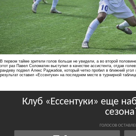
В первом тайме зрители голов больше не увидели, а во второй половин
этот раз Павел Соломатин выступил в качестве ассистента, отдав голе
рандеву подвел Алекс Раджабов, который четко пробил в ближний угол
результат оставил «Ессентуки» на последнем месте в турнирной таблиц