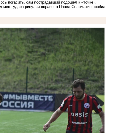
лось погасить, сам пострадавший подошел к «точке»,
момент удара ринулся вправо, а Павел Соломатин пробил