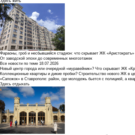
Здесь жить
Фараоны, гроб и несбывшийся стадион: что скрывает ЖК «Аристократъ»
От заводской эпохи до современных многоэтажек
Все новости по теме
18.07.2026
Новый центр города или очередной «муравейник»? Что скрывает ЖК «К
Коллекционные квартиры и дикие пробки? Строительство нового ЖК в ц
«Сапожок» в Ставрополе: район, где молодежь бьется с полицией, а ква
Здесь отдыхать