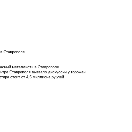
 в Ставрополе
расный металлист» в Ставрополе
ентре Ставрополя вызвало дискуссии у горожан
ртира стоит от 4,5 миллиона рублей