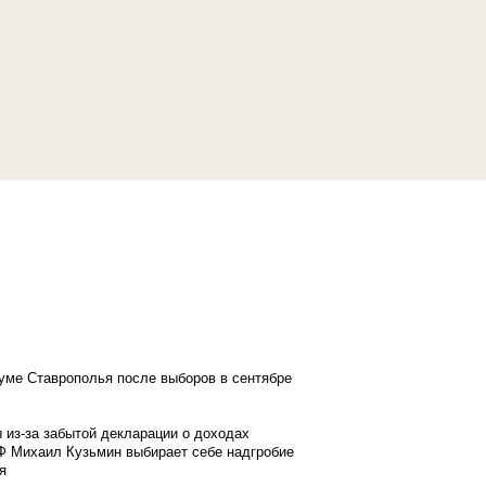
думе Ставрополья после выборов в сентябре
 из-за забытой декларации о доходах
Ф Михаил Кузьмин выбирает себе надгробие
я