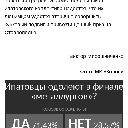
почетный трофей. И армия болельщиков
ипатовского коллектива надеется, что их
любимцам удастся вторично совершить
кубковый подвиг и привезти ценный приз на
Ставрополье.
Виктор Мирошниченко
Фото: МК «Колос»