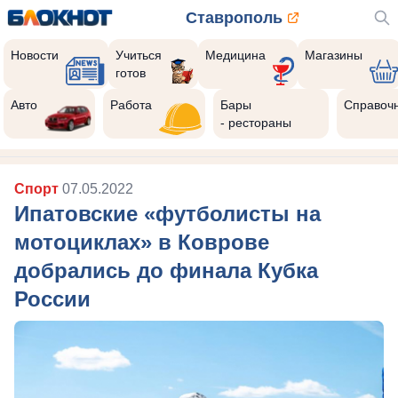
Ставрополь
Новости
Учиться
Медицина
Магазины
готов
Авто
Работа
Бары
Справоч
- рестораны
Спорт
07.05.2022
Ипатовские «футболисты на
мотоциклах» в Коврове
добрались до финала Кубка
России