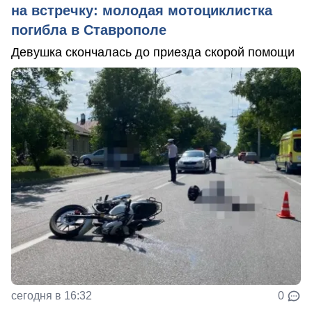
на встречку: молодая мотоциклистка
погибла в Ставрополе
Девушка скончалась до приезда скорой помощи
сегодня в 16:32
0