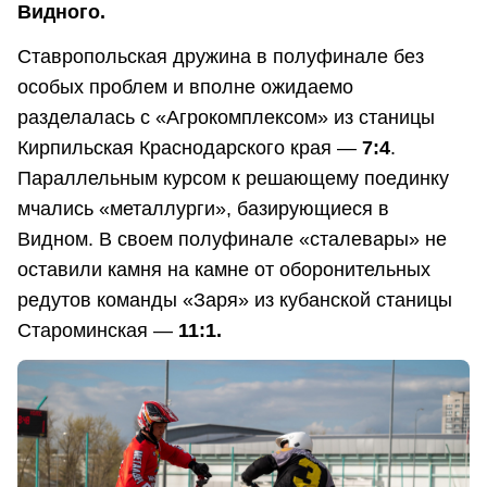
Видного.
Ставропольская дружина в полуфинале без
особых проблем и вполне ожидаемо
разделалась с «Агрокомплексом» из станицы
Кирпильская Краснодарского края —
7:4
.
Параллельным курсом к решающему поединку
мчались «металлурги», базирующиеся в
Видном. В своем полуфинале «сталевары» не
оставили камня на камне от оборонительных
редутов команды «Заря» из кубанской станицы
Староминская —
11:1.