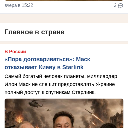
вчера в 15:22
2
Главное в стране
В России
«Пора договариваться»: Маск
отказывает Киеву в Starlink
Самый богатый человек планеты, миллиардер
Илон Маск не спешит предоставлять Украине
полный доступ к спутникам Старлинк.