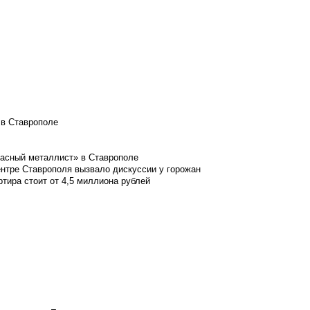
 в Ставрополе
расный металлист» в Ставрополе
ентре Ставрополя вызвало дискуссии у горожан
ртира стоит от 4,5 миллиона рублей