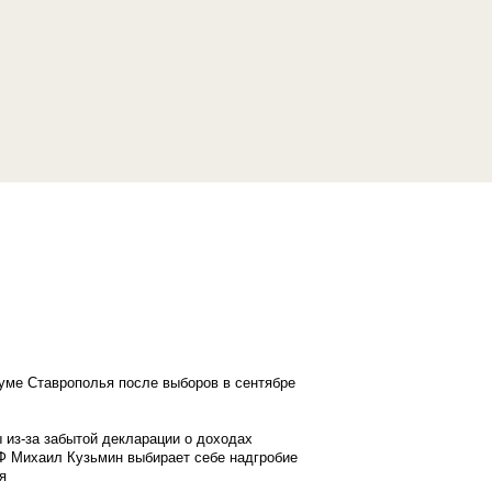
думе Ставрополья после выборов в сентябре
 из-за забытой декларации о доходах
Ф Михаил Кузьмин выбирает себе надгробие
я