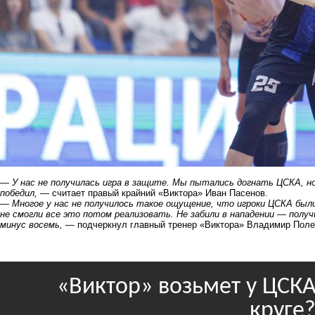
— У нас не получилась игра в защите. Мы пытались догнать ЦСКА, но
победил,
— считает правый крайний «Виктора» Иван Пасенов.
— Многое у нас не получилось такое ощущение, что игроки ЦСКА были 
не смогли все это потом
реализовать
. Не забили в нападении — полу
минус восемь,
— подчеркнул главный тренер «Виктора» Владимир Поле