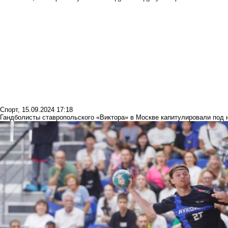
Спорт
,
15.09.2024 17:18
Гандболисты ставропольского «Виктора» в Москве капитулировали под 