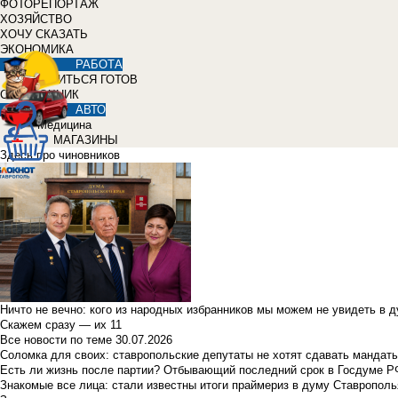
ФОТОРЕПОРТАЖ
ХОЗЯЙСТВО
ХОЧУ СКАЗАТЬ
ЭКОНОМИКА
РАБОТА
УЧИТЬСЯ ГОТОВ
СПРАВОЧНИК
АВТО
Медицина
МАГАЗИНЫ
Здесь про чиновников
Ничто не вечно: кого из народных избранников мы можем не увидеть в 
Скажем сразу — их 11
Все новости по теме
30.07.2026
Соломка для своих: ставропольские депутаты не хотят сдавать мандаты
Есть ли жизнь после партии? Отбывающий последний срок в Госдуме Р
Знакомые все лица: стали известны итоги праймериз в думу Ставрополь