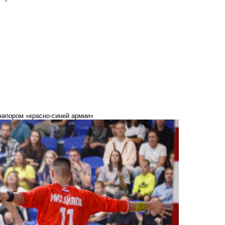
напором «красно-синей армии»