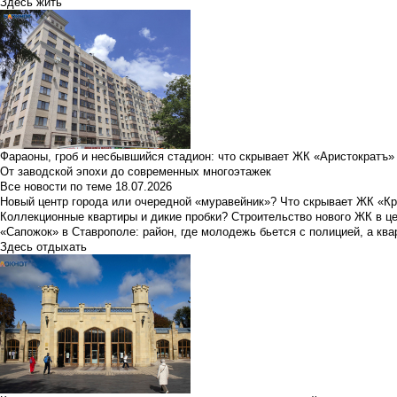
Здесь жить
Фараоны, гроб и несбывшийся стадион: что скрывает ЖК «Аристократъ»
От заводской эпохи до современных многоэтажек
Все новости по теме
18.07.2026
Новый центр города или очередной «муравейник»? Что скрывает ЖК «К
Коллекционные квартиры и дикие пробки? Строительство нового ЖК в ц
«Сапожок» в Ставрополе: район, где молодежь бьется с полицией, а ква
Здесь отдыхать