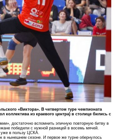
льского «Виктора». В четвертом туре чемпионата
 коллектива из краевого центра) в столице бились с
рмии», достаточно вспомнить эпичную повторную
битву
в
южане победили с нужной разницей в восемь мячей.
ь уже в пользу ЦСКА.
к в нынешнем сезоне. И первое же турне обернулось