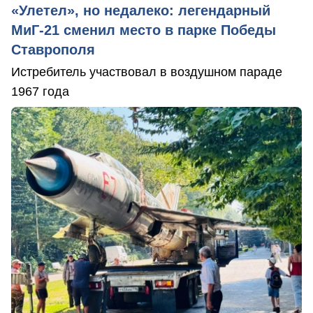
«Улетел», но недалеко: легендарный
МиГ-21 сменил место в парке Победы
Ставрополя
Истребитель участвовал в воздушном параде
1967 года