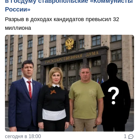
в Госдуму ставропольские «Коммунисты
России»
Разрыв в доходах кандидатов превысил 32
миллиона
сегодня в 18:00
1