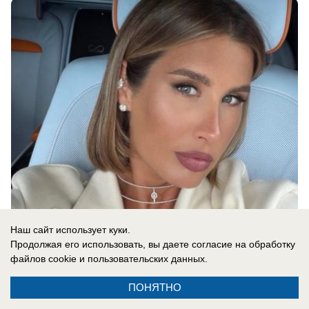
07.08.2026
0
Наш сайт использует куки.
Продолжая его использовать, вы даете согласие на обработку
файлов cookie
и пользовательских данных.
В России
«Ожидаем провокаций»: Украина атакует
ПОНЯТНО
юг России и Крым — над морем работает