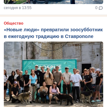
сегодня в 13:55
0
Общество
«Новые люди» превратили зоосубботник
в ежегодную традицию в Ставрополе