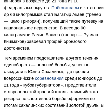
юниорок в возрасте до 21 года из 10
федеральных округов.
Победителем
в категории
до 66 килограммов стал Багатыр Акаев (тренер
— Камо Григорян), получивший также путевку на
национальное первенство. В весе до 90
килограммов Рамин Баязов (тренер — Руслан
Кишмахов) завоевал трофей бронзового
достоинства.
Тем временем представители другого течения
единоборств — вольной борьбы, успешно
съездили в Южно-Сахалинск, где прошли
всероссийские
соревнования
среди юниоров до
21 года «Кубок губернатора». Представители
ставропольской краевой школы олимпийского
резерва по спортивной борьбе оформили по
итогам сахалинских состязаний золотой дубль. В