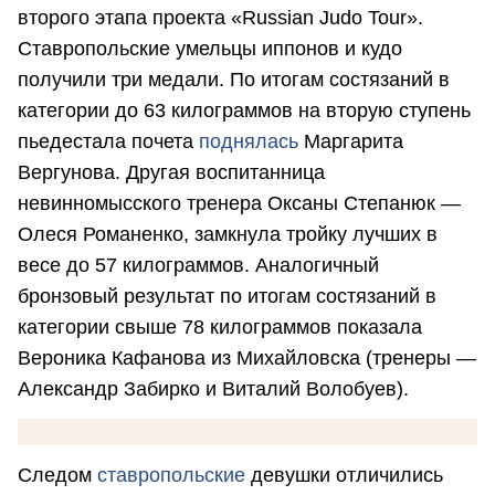
второго этапа проекта «Russian Judo Tour».
Ставропольские умельцы иппонов и кудо
получили три медали. По итогам состязаний в
категории до 63 килограммов на вторую ступень
пьедестала почета
поднялась
Маргарита
Вергунова. Другая воспитанница
невинномысского тренера Оксаны Степанюк —
Олеся Романенко, замкнула тройку лучших в
весе до 57 килограммов. Аналогичный
бронзовый результат по итогам состязаний в
категории свыше 78 килограммов показала
Вероника Кафанова из Михайловска (тренеры —
Александр Забирко и Виталий Волобуев).
Следом
ставропольские
девушки отличились