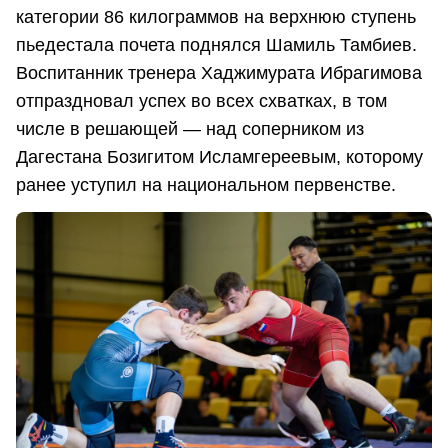
категории 86 килограммов на верхнюю ступень
пьедестала почета поднялся Шамиль Тамбиев.
Воспитанник тренера Хаджимурата Ибрагимова
отпраздновал успех во всех схватках, в том
числе в решающей — над соперником из
Дагестана Бозигитом Исламгереевым, которому
ранее уступил на национальном первенстве.