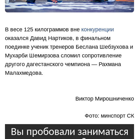
В весе 125 килограммов вне
конкуренции
оказался Давид Нартиков, в финальном
поединке ученик тренеров Беслана Шебзухова и
Мухарби Шемирзова сломил сопротивление
другого дагестанского чемпиона — Рахмана
Малахмедова.
Виктор Мирошниченко
Фото: минспорт СК