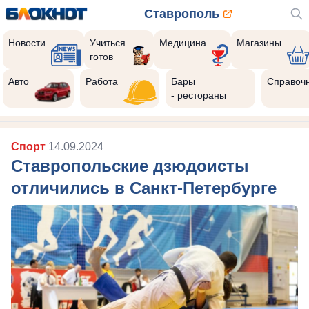
Ставрополь
Новости
Учиться
Медицина
Магазины
готов
Авто
Работа
Бары
Справоч
- рестораны
Спорт
14.09.2024
Ставропольские дзюдоисты
отличились в Санкт-Петербурге