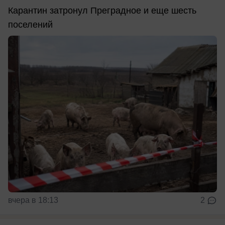
Карантин затронул Преградное и еще шесть
поселений
вчера в 18:13
2