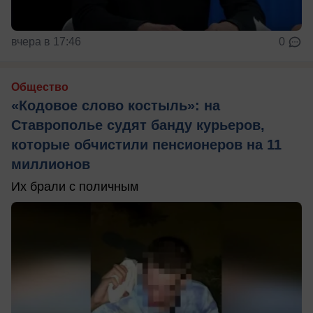
вчера в 17:46
0
Общество
«Кодовое слово костыль»: на
Ставрополье судят банду курьеров,
которые обчистили пенсионеров на 11
миллионов
Их брали с поличным