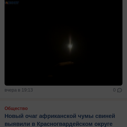
вчера в 19:13
0
Общество
Новый очаг африканской чумы свиней
выявили в Красногвардейском округе