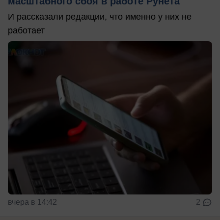
масштабного сбоя в работе Рунета
И рассказали редакции, что именно у них не
работает
вчера в 14:42
2