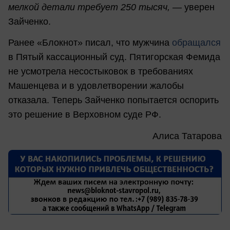
мелкой детали требует 250 тысяч, —
уверен
Зайченко.
Ранее «Блокнот» писал, что мужчина
обращался
в Пятый кассационный суд. Пятигорская Фемида
не усмотрела несостыковок в требованиях
Машенцева и в удовлетворении жалобы
отказала. Теперь Зайченко попытается оспорить
это решение в Верховном суде РФ.
Алиса Татарова