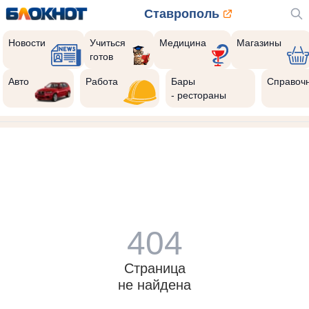
Ставрополь
Новости
Учиться
Медицина
Магазины
готов
Авто
Работа
Бары
Справоч
- рестораны
404
Страница
не найдена