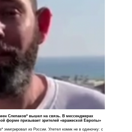
мен Слепаков* вышел на связь. В мессенджерах
ивой форме призывает зрителей «вражеской Европы»
 эмигрировал из России. Улетел комик не в одиночку: с