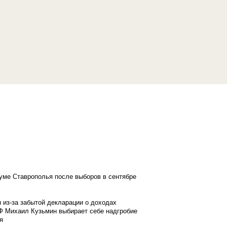
думе Ставрополья после выборов в сентябре
 из-за забытой декларации о доходах
Ф Михаил Кузьмин выбирает себе надгробие
я