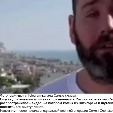
Фото: скриншот с Telegram-канала Самые сливки
Спустя длительного молчания признанный в России иноагентом Се
распространилось видео, на котором комик из Пятигорска в шутл
посетить его выступления.
Напомним, после начала специальной военной операции Семен Слепаков*