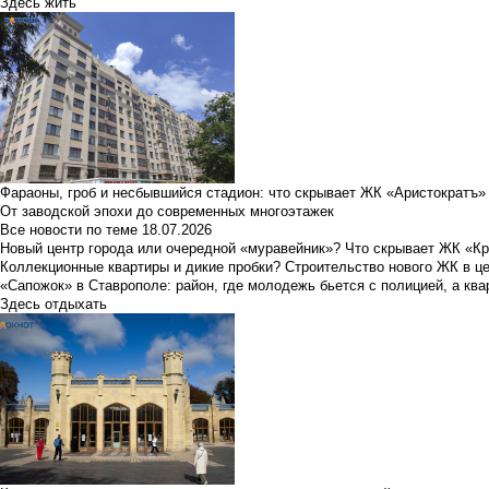
Здесь жить
Фараоны, гроб и несбывшийся стадион: что скрывает ЖК «Аристократъ»
От заводской эпохи до современных многоэтажек
Все новости по теме
18.07.2026
Новый центр города или очередной «муравейник»? Что скрывает ЖК «К
Коллекционные квартиры и дикие пробки? Строительство нового ЖК в ц
«Сапожок» в Ставрополе: район, где молодежь бьется с полицией, а ква
Здесь отдыхать