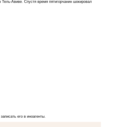
в Тель-Авиве. Спустя время пятигорчанин шокировал
записать его в иноагенты.