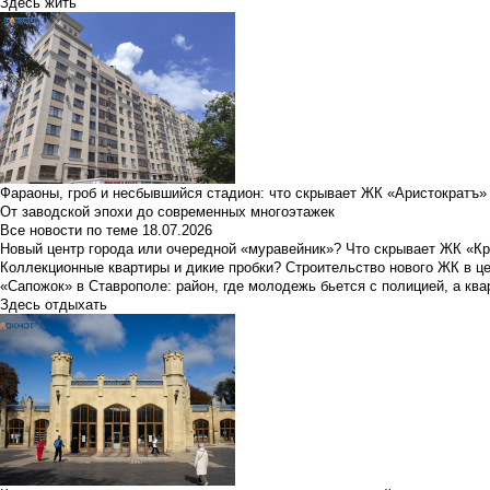
Здесь жить
Фараоны, гроб и несбывшийся стадион: что скрывает ЖК «Аристократъ»
От заводской эпохи до современных многоэтажек
Все новости по теме
18.07.2026
Новый центр города или очередной «муравейник»? Что скрывает ЖК «К
Коллекционные квартиры и дикие пробки? Строительство нового ЖК в ц
«Сапожок» в Ставрополе: район, где молодежь бьется с полицией, а ква
Здесь отдыхать