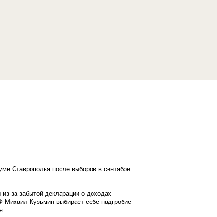
думе Ставрополья после выборов в сентябре
 из-за забытой декларации о доходах
Ф Михаил Кузьмин выбирает себе надгробие
я