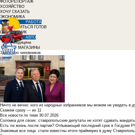
ФОТОРЕПОРТАЖ
ХОЗЯЙСТВО
ХОЧУ СКАЗАТЬ
ЭКОНОМИКА
РАБОТА
УЧИТЬСЯ ГОТОВ
СПРАВОЧНИК
АВТО
Медицина
МАГАЗИНЫ
Здесь про чиновников
Ничто не вечно: кого из народных избранников мы можем не увидеть в 
Скажем сразу — их 11
Все новости по теме
30.07.2026
Соломка для своих: ставропольские депутаты не хотят сдавать мандаты
Есть ли жизнь после партии? Отбывающий последний срок в Госдуме Р
Знакомые все лица: стали известны итоги праймериз в думу Ставрополь