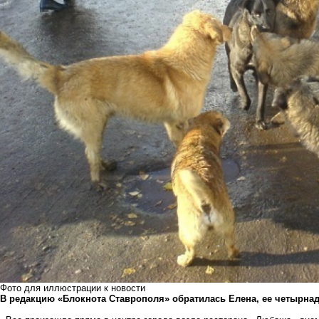
Фото для иллюстрации к новости
В редакцию «Блокнота Ставрополя» обратилась Елена, ее четырна