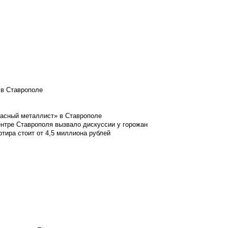
 в Ставрополе
расный металлист» в Ставрополе
ентре Ставрополя вызвало дискуссии у горожан
ртира стоит от 4,5 миллиона рублей