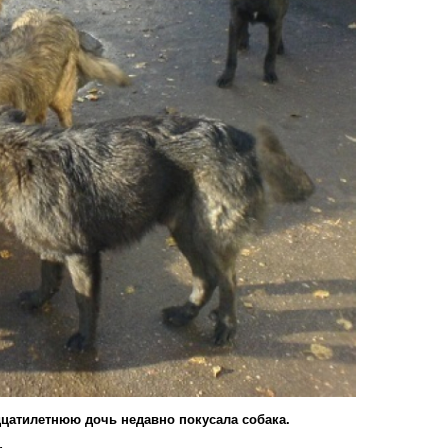
дцатилетнюю дочь недавно покусала собака.