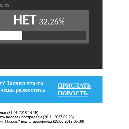
т? Заснял что-то
ПРИСЛАТЬ
очешь разместить
НОВОСТЬ
олья
(31.01.2018 14:15)
пять человек пострадали
(20.11.2017 09:26)
ой "Приоры" под Ставрополем
(15.06.2017 06:38)