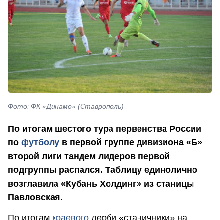
Фото: ФК «Динамо» (Ставрополь)
По итогам шестого тура первенства России
по
футболу
в первой группе дивизиона «Б»
второй лиги тандем лидеров первой
подгруппы распался. Таблицу единолично
возглавила «Кубань Холдинг» из станицы
Павловская.
По итогам
краевого
дерби «станичники» на