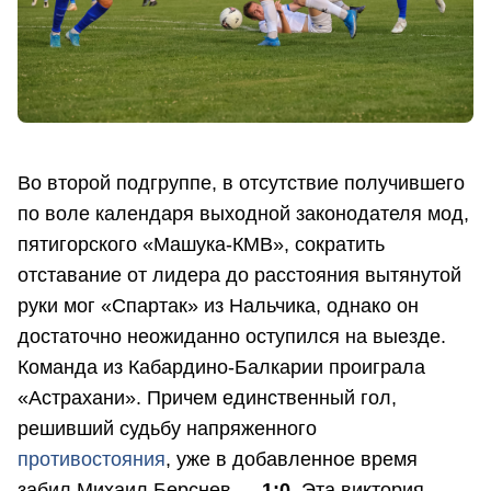
Во второй подгруппе, в отсутствие получившего
по воле календаря выходной законодателя мод,
пятигорского «Машука-КМВ», сократить
отставание от лидера до расстояния вытянутой
руки мог «Спартак» из Нальчика, однако он
достаточно неожиданно оступился на выезде.
Команда из Кабардино-Балкарии проиграла
«Астрахани». Причем единственный гол,
решивший судьбу напряженного
противостояния
, уже в добавленное время
забил Михаил Берснев —
1:0.
Эта виктория