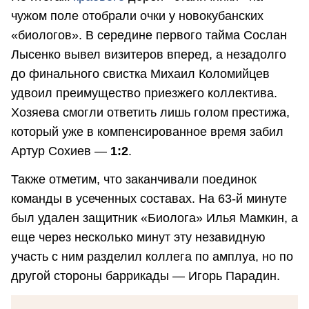
чужом поле отобрали очки у новокубанских
«биологов». В середине первого тайма Сослан
Лысенко вывел визитеров вперед, а незадолго
до финального свистка Михаил Коломийцев
удвоил преимущество приезжего коллектива.
Хозяева смогли ответить лишь голом престижа,
который уже в компенсированное время забил
Артур Сохиев —
1:2
.
Также отметим, что заканчивали поединок
команды в усеченных составах. На 63-й минуте
был удален защитник «Биолога» Илья Мамкин, а
еще через несколько минут эту незавидную
участь с ним разделил коллега по амплуа, но по
другой стороны баррикады — Игорь Парадин.