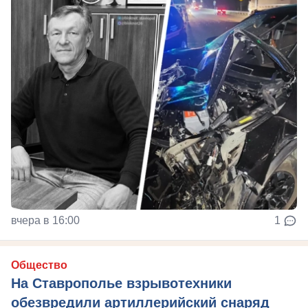
вчера в 16:00
1
Общество
На Ставрополье взрывотехники
обезвредили артиллерийский снаряд