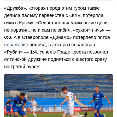
«Дружба», которая перед этим туром также
делила пальму первенства с «КХ», потеряла
очки в Крыму. «Севастополь» майкопские цели
не поразил, но и сам не забил, «сухая» ничья —
0:0
. А в Ставрополе «Динамо» потерпело пятое
поражение
подряд, в этот раз порадовав
«Рубин» —
1:4
. Успех в Граде креста позволил
ялтинской дружине подняться с шестого сразу
на третий рубеж.