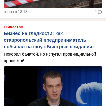
вчера в 18:13
2
Общество
Бизнес на гладкости: как
ставропольский предприниматель
побывал на шоу «Быстрые свидания»
Покорил бачатой, но испугал провинциальной
пропиской