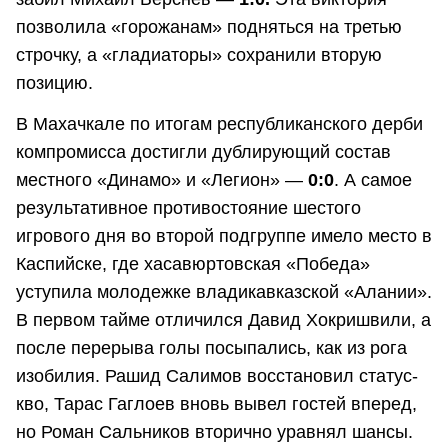
позволила «горожанам» подняться на третью
строчку, а «гладиаторы» сохранили вторую
позицию.
В Махачкале по итогам республиканского дерби
компромисса достигли дублирующий состав
местного «Динамо» и «Легион» —
0:0
. А самое
результативное противостояние шестого
игрового дня во второй подгруппе имело место в
Каспийске, где хасавюртовская «Победа»
уступила молодежке владикавказской «Алании».
В первом тайме отличился Давид Хокришвили, а
после перерыва голы посыпались, как из рога
изобилия. Рашид Салимов восстановил статус-
кво, Тарас Гаглоев вновь вывел гостей вперед,
но Роман Сальников вторично уравнял шансы.