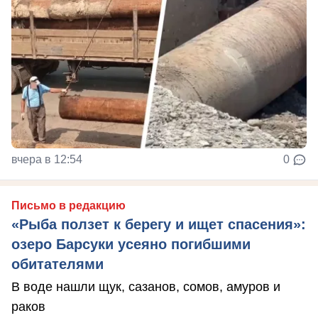
вчера в 12:54
0
Письмо в редакцию
«Рыба ползет к берегу и ищет спасения»:
озеро Барсуки усеяно погибшими
обитателями
В воде нашли щук, сазанов, сомов, амуров и
раков