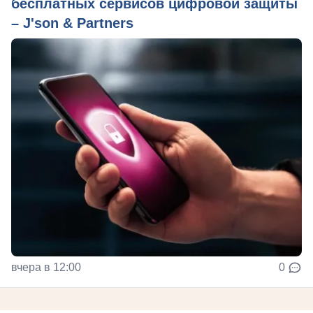
бесплатных сервисов цифровой защиты
– J'son & Partners
вчера в 12:00
0