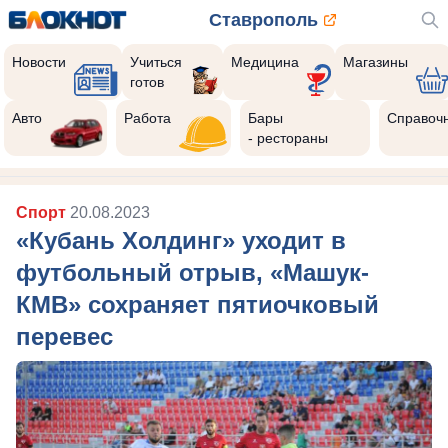
Ставрополь
Новости
Учиться
Медицина
Магазины
готов
Авто
Работа
Бары
Справоч
- рестораны
Спорт
20.08.2023
«Кубань Холдинг» уходит в
футбольный отрыв, «Машук-
КМВ» сохраняет пятиочковый
перевес