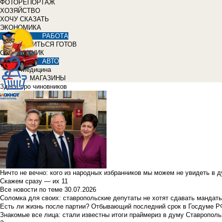
ФОТОРЕПОРТАЖ
ХОЗЯЙСТВО
ХОЧУ СКАЗАТЬ
ЭКОНОМИКА
РАБОТА
УЧИТЬСЯ ГОТОВ
СПРАВОЧНИК
АВТО
Медицина
МАГАЗИНЫ
Здесь про чиновников
Ничто не вечно: кого из народных избранников мы можем не увидеть в 
Скажем сразу — их 11
Все новости по теме
30.07.2026
Соломка для своих: ставропольские депутаты не хотят сдавать мандаты
Есть ли жизнь после партии? Отбывающий последний срок в Госдуме Р
Знакомые все лица: стали известны итоги праймериз в думу Ставрополь