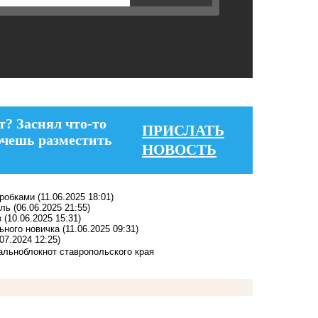
т? Заснял что-то
ПРИСЛАТЬ
очешь разместить
НОВОСТЬ
пробками
(11.06.2025 18:01)
оль
(06.06.2025 21:55)
в
(10.06.2025 15:31)
льного новичка
(11.06.2025 09:31)
.07.2024 12:25)
ально
блокнот ставропольского края