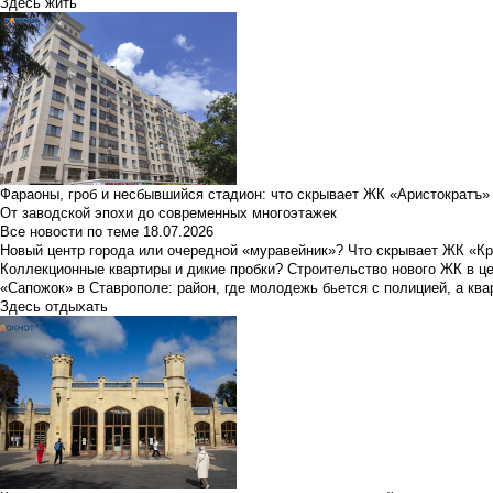
Здесь жить
Фараоны, гроб и несбывшийся стадион: что скрывает ЖК «Аристократъ»
От заводской эпохи до современных многоэтажек
Все новости по теме
18.07.2026
Новый центр города или очередной «муравейник»? Что скрывает ЖК «К
Коллекционные квартиры и дикие пробки? Строительство нового ЖК в ц
«Сапожок» в Ставрополе: район, где молодежь бьется с полицией, а ква
Здесь отдыхать