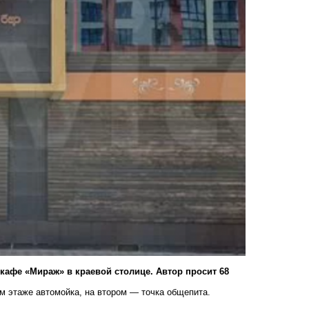
афе «Мираж» в краевой столице. Автор просит 68
ом этаже автомойка, на втором — точка общепита.