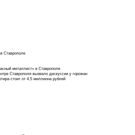
 в Ставрополе
расный металлист» в Ставрополе
ентре Ставрополя вызвало дискуссии у горожан
ртира стоит от 4,5 миллиона рублей