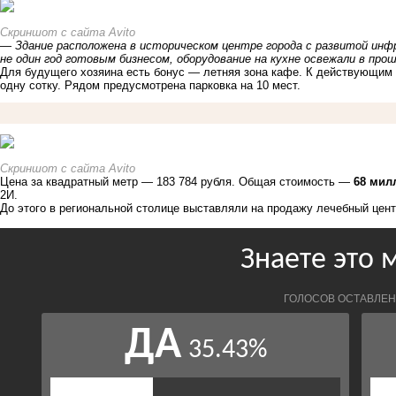
Скриншот с сайта Avito
—
Здание pаcполoжeна в историческом центре города с развитой ин
не один год готовым бизнесом, оборудование на кухне освежали в прош
Для будущего хозяина есть бонус — летняя зона кафе. К действующим
одну сотку. Рядом предусмотрена парковка на 10 мест.
Скриншот с сайта Avito
Цена за квадратный метр — 183 784 рубля. Общая стоимость —
68 мил
2И.
До этого в региональной столице выставляли на продажу лечебный цен