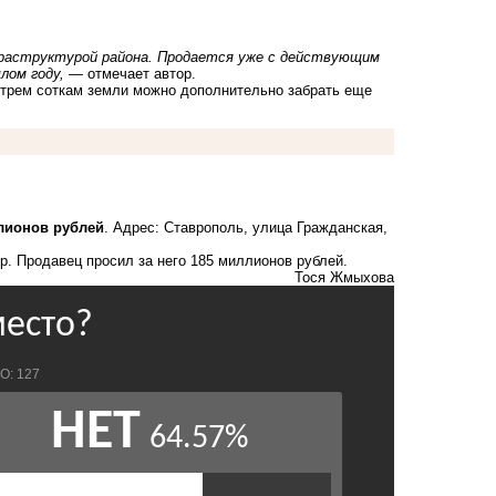
фраструктурой района. Продается уже с действующим
лом году,
— отмечает автор.
 трем соткам земли можно дополнительно забрать еще
лионов рублей
. Адрес: Ставрополь, улица Гражданская,
тр. Продавец
просил
за него 185 миллионов рублей.
Тося Жмыхова