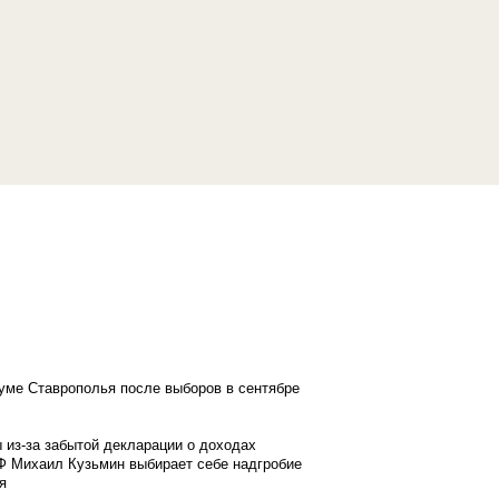
думе Ставрополья после выборов в сентябре
 из-за забытой декларации о доходах
Ф Михаил Кузьмин выбирает себе надгробие
я