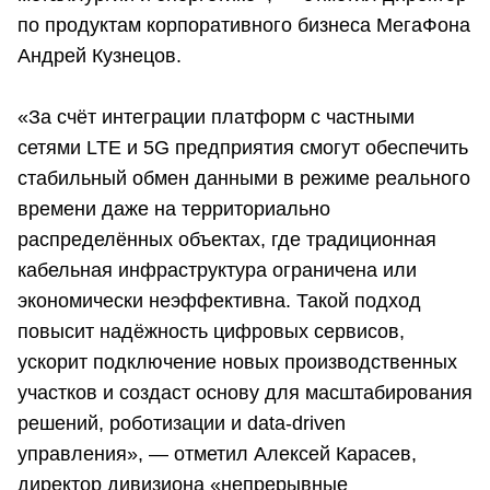
по продуктам корпоративного бизнеса МегаФона
Андрей Кузнецов.
«За счёт интеграции платформ с частными
сетями LTE и 5G предприятия смогут обеспечить
стабильный обмен данными в режиме реального
времени даже на территориально
распределённых объектах, где традиционная
кабельная инфраструктура ограничена или
экономически неэффективна. Такой подход
повысит надёжность цифровых сервисов,
ускорит подключение новых производственных
участков и создаст основу для масштабирования
решений, роботизации и data-driven
управления», — отметил Алексей Карасев,
директор дивизиона «непрерывные