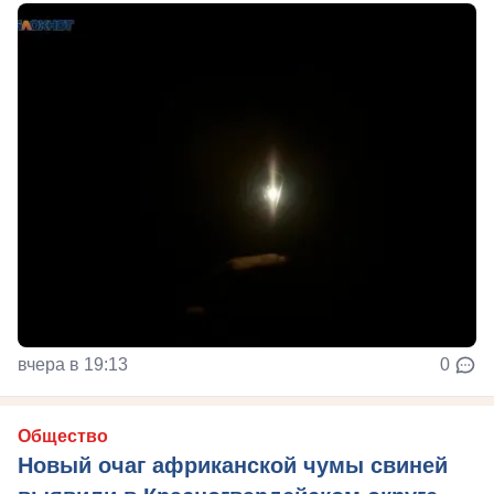
вчера в 19:13
0
Общество
Новый очаг африканской чумы свиней