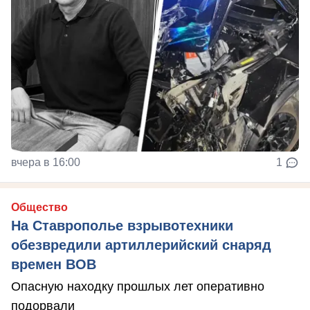
вчера в 16:00
1
Общество
На Ставрополье взрывотехники
обезвредили артиллерийский снаряд
времен ВОВ
Опасную находку прошлых лет оперативно
подорвали