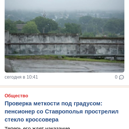
сегодня в 10:41
0
Общество
Проверка меткости под градусом:
пенсионер со Ставрополья прострелил
стекло кроссовера
Теперь его ждет наказание