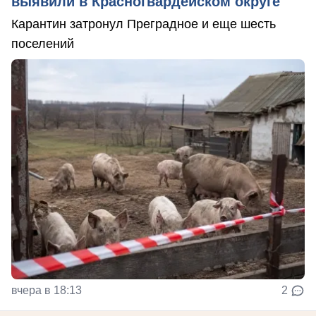
выявили в Красногвардейском округе
Карантин затронул Преградное и еще шесть
поселений
вчера в 18:13
2