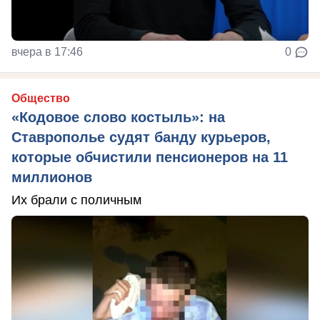
вчера в 17:46
0
Общество
«Кодовое слово костыль»: на
Ставрополье судят банду курьеров,
которые обчистили пенсионеров на 11
миллионов
Их брали с поличным