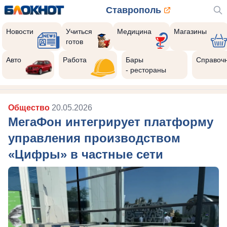
Ставрополь
Новости
Учиться
Медицина
Магазины
готов
Авто
Работа
Бары
Справоч
- рестораны
Общество
20.05.2026
МегаФон интегрирует платформу
управления производством
«Цифры» в частные сети