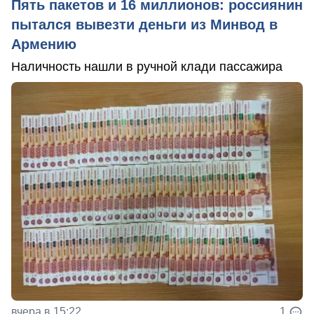
Пять пакетов и 16 миллионов: россиянин
пытался вывезти деньги из Минвод в
Армению
Наличность нашли в ручной клади пассажира
вчера в 15:22
1