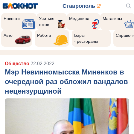
Ставрополь
Новости
Учиться
Медицина
Магазины
готов
Авто
Работа
Бары
Справоч
- рестораны
Общество
22.02.2022
Мэр Невинномысска Миненков в
очередной раз обложил вандалов
нецензурщиной