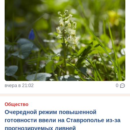
вчера в 21:02
0
Общество
Очередной режим повышенной
готовности ввели на Ставрополье из-за
прогнозируемых ливней