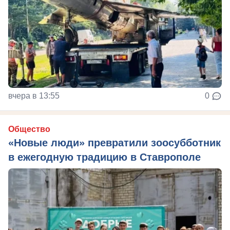
вчера в 13:55
0
Общество
«Новые люди» превратили зоосубботник
в ежегодную традицию в Ставрополе