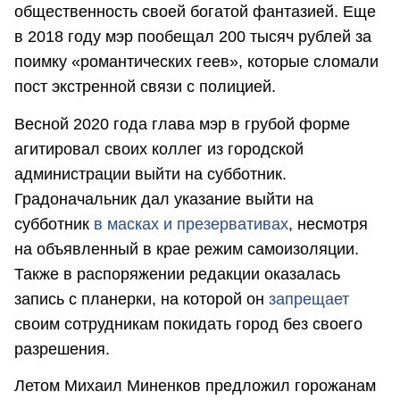
общественность своей богатой фантазией. Еще
в 2018 году мэр пообещал 200 тысяч рублей за
поимку «романтических геев», которые сломали
пост экстренной связи с полицией.
Весной 2020 года глава мэр в грубой форме
агитировал своих коллег из городской
администрации выйти на субботник.
Градоначальник дал указание выйти на
субботник
в масках и презервативах
, несмотря
на объявленный в крае режим самоизоляции.
Также в распоряжении редакции оказалась
запись с планерки, на которой он
запрещает
своим сотрудникам покидать город без своего
разрешения.
Летом Михаил Миненков предложил горожанам