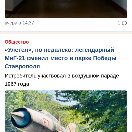
вчера в 14:37
1
Общество
«Улетел», но недалеко: легендарный
МиГ-21 сменил место в парке Победы
Ставрополя
Истребитель участвовал в воздушном параде
1967 года