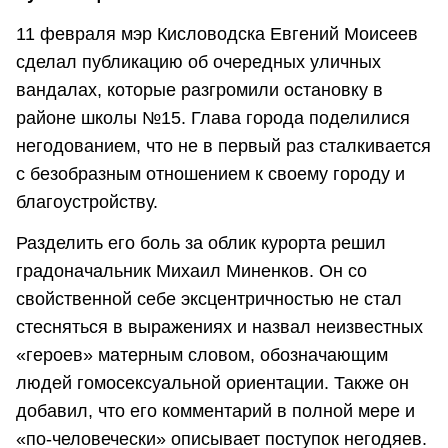
11 февраля мэр Кисловодска Евгений Моисеев
сделал публикацию об очередных уличных
вандалах, которые разгромили остановку в
районе школы №15. Глава города поделилися
негодованием, что не в первый раз сталкивается
с безобразным отношением к своему городу и
благоустройству.
Разделить его боль за облик курорта решил
градоначальник Михаил Миненков. Он со
свойственной себе эксцентричностью не стал
стесняться в выражениях и назвал неизвестных
«героев» матерным словом, обозначающим
людей гомосексуальной ориентации. Также он
добавил, что его комментарий в полной мере и
«по-человечески» описывает поступок негодяев.