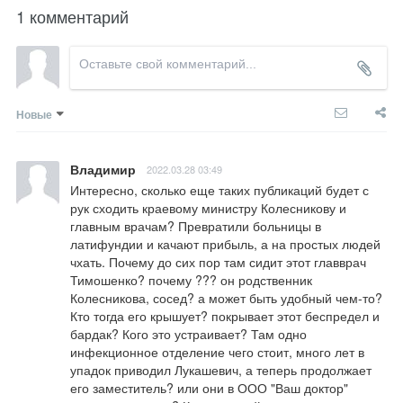
1 комментарий
Новые
Владимир
2022.03.28 03:49
Интересно, сколько еще таких публикаций будет с 
рук сходить краевому министру Колесникову и 
главным врачам? Превратили больницы в 
латифундии и качают прибыль, а на простых людей 
чхать. Почему до сих пор там сидит этот главврач 
Тимошенко? почему ??? он родственник 
Колесникова, сосед? а может быть удобный чем-то? 
Кто тогда его крышует? покрывает этот беспредел и 
бардак? Кого это устраивает? Там одно 
инфекционное отделение чего стоит, много лет в 
упадок приводил Лукашевич, а теперь продолжает 
его заместитель? или они в ООО "Ваш доктор" 