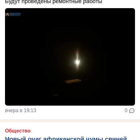
Будут проведены ремонтные работы
вчера в 19:13
0
Общество
Новый очаг африканской чумы свиней