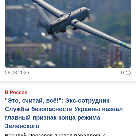
06.08.2026
0
В России
"Это, считай, всё!": Экс-сотрудник
Службы безопасности Украины назвал
главный признак конца режима
Зеленского
Василий Прозоров провел параллель с