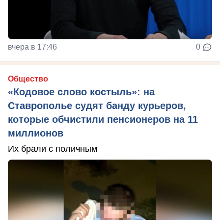
вчера в 17:46
0
Общество
«Кодовое слово костыль»: на
Ставрополье судят банду курьеров,
которые обчистили пенсионеров на 11
миллионов
Их брали с поличным