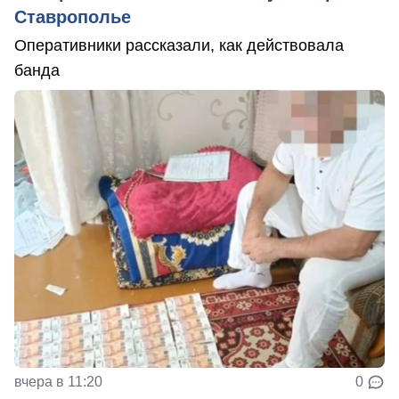
Ставрополье
Оперативники рассказали, как действовала
банда
вчера в 11:20
0