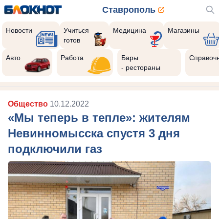
Ставрополь
Новости
Учиться
Медицина
Магазины
готов
Авто
Работа
Бары
Справоч
- рестораны
Общество
10.12.2022
«Мы теперь в тепле»: жителям
Невинномысска спустя 3 дня
подключили газ