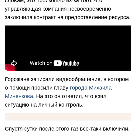
словам, это произошло из-за того, что
управляющая компания несвоевременно
заключила контракт на предоставление ресурса.
Горожане записали видеообращение, в котором
о помощи просили главу
города Михаила
Миненкова
. На это он ответил, что взял
ситуацию на личный контроль.
Спустя сутки после этого газ все-таки включили.