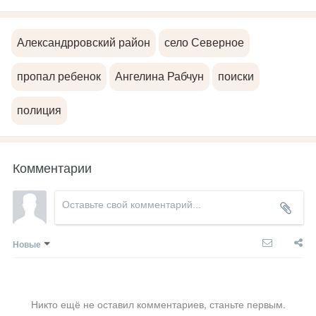
Александрровский район
село Северное
пропал ребенок
Ангелина Рабчун
поиски
полиция
Комментарии
Новые
Никто ещё не оставил комментариев, станьте первым.