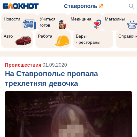
Ставрополь
Новости
Учиться
Медицина
Магазины
готов
Авто
Работа
Бары
Справоч
- рестораны
Происшествия
01.09.2020
На Ставрополье пропала
трехлетняя девочка