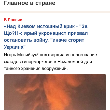
Главное в стране
В России
«Над Киевом истошный крик - "За
Що?!!»: ярый укронацист призвал
остановить войну, "иначе сгорит
Украина"
Игорь Мосийчук* подтвердил использование
складов гипермаркетов в Незалежной для
тайного хранения вооружений.