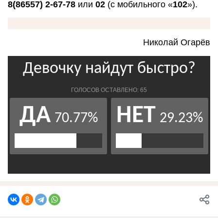
8(86557) 2-67-78
или
02
(с мобильного «
102
»).
Николай Огарёв