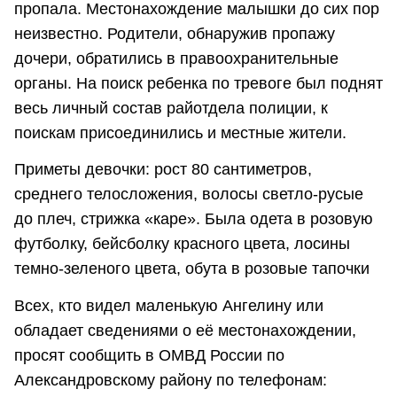
пропала. Местонахождение малышки до сих пор
неизвестно. Родители, обнаружив пропажу
дочери, обратились в правоохранительные
органы. На поиск ребенка по тревоге был поднят
весь личный состав райотдела полиции, к
поискам присоединились и местные жители.
Приметы девочки: рост 80 сантиметров,
среднего телосложения, волосы светло-русые
до плеч, стрижка «каре». Была одета в розовую
футболку, бейсболку красного цвета, лосины
темно-зеленого цвета, обута в розовые тапочки
Всех, кто видел маленькую Ангелину или
обладает сведениями о её местонахождении,
просят сообщить в ОМВД России по
Александровскому району по телефонам: