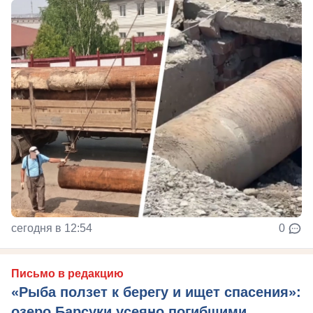
сегодня в 12:54
0
Письмо в редакцию
«Рыба ползет к берегу и ищет спасения»:
озеро Барсуки усеяно погибшими