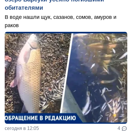
обитателями
В воде нашли щук, сазанов, сомов, амуров и
раков
сегодня в 12:05
4