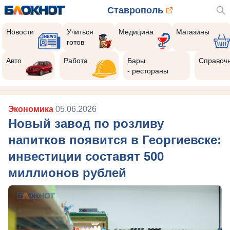
Ставрополь
Новости
Учиться
Медицина
Магазины
готов
Авто
Работа
Бары
Справоч
- рестораны
Экономика
05.06.2026
Новый завод по розливу
напитков появится в Георгиевске:
инвестиции составят 500
миллионов рублей